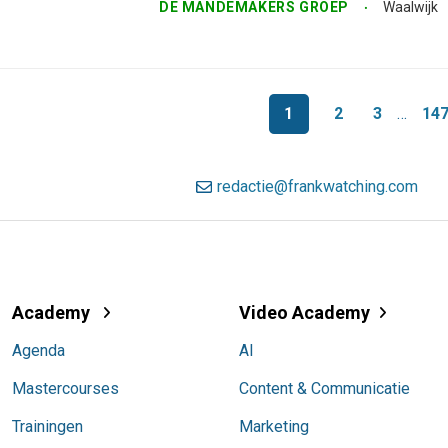
DE MANDEMAKERS GROEP
Waalwijk
1
2
3
…
14
redactie@frankwatching.com
Academy
Video Academy
Agenda
AI
Mastercourses
Content & Communicatie
Trainingen
Marketing