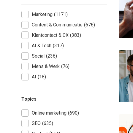
Marketing
(1171)
Content & Communicatie
(676)
Klantcontact & CX
(383)
AI & Tech
(317)
Social
(236)
Mens & Werk
(76)
AI
(18)
Topics
Online marketing
(690)
SEO
(635)