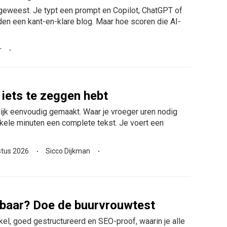
geweest. Je typt een prompt en Copilot, ChatGPT of
en een kant-en-klare blog. Maar hoe scoren die AI-
r
 iets te zeggen hebt
lijk eenvoudig gemaakt. Waar je vroeger uren nodig
enkele minuten een complete tekst. Je voert een
stus 2026
Sicco Dijkman
lbaar? Doe de buurvrouwtest
ikel, goed gestructureerd en SEO-proof, waarin je alle