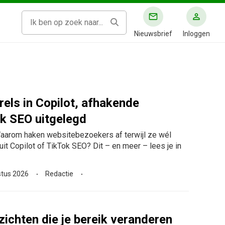
Nieuwsbrief
Inloggen
rels in Copilot, afhakende
k SEO uitgelegd
Waarom haken websitebezoekers af terwijl ze wél
uit Copilot of TikTok SEO? Dit – en meer – lees je in
stus 2026
Redactie
zichten die je bereik veranderen