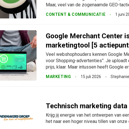
Maar, veel van de zogenaamde GEO-tactiek
CONTENT & COMMUNICATIE
1 juni 
Google Merchant Center is 
marketingtool [5 actiepunt
Veel webshophouders kennen Google Merch
voor Shopping-advertenties”. Je uploadt 
prijs, klaar. Maar intussen heeft Google er s
MARKETING
15 juli 2026
Stephanie 
Technisch marketing data
Krijg jij energie van het ontwerpen van e
het naar een hoger niveau tillen van onz