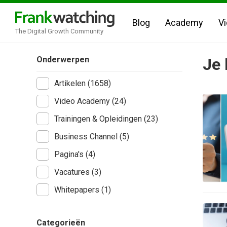
Blog
Academy
V
The Digital Growth Community
Onderwerpen
Je 
Artikelen (1658)
Video Academy (24)
Trainingen & Opleidingen (23)
Business Channel (5)
Pagina's (4)
Vacatures (3)
Whitepapers (1)
Categorieën