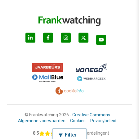
© Frankwatching 2026 -
Creative Commons
Algemene voorwaarden
Cookies
Privacybeleid
8.5
(2435 beoordelingen)
Filter