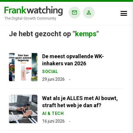
The Digital Growth Community
Je hebt gezocht op "
kemps
"
De meest opvallende WK-
inhakers van 2026
SOCIAL
29 juni 2026
Wat als je ALLES met AI bouwt,
straft het web je dan af?
AI & TECH
16 juni 2026