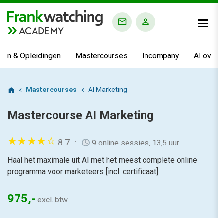
ACADEMY
ngen & Opleidingen
Mastercourses
Incompany
AI ove
Mastercourses
AI Marketing
Mastercourse
AI Marketing
8.7
9 online sessies, 13,5 uur
Haal het maximale uit AI met het meest complete online
programma voor marketeers [incl. certificaat]
975,-
excl. btw