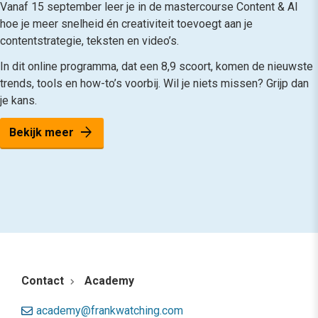
Vanaf 15 september leer je in de mastercourse Content & AI
hoe je meer snelheid én creativiteit toevoegt aan je
contentstrategie, teksten en video’s.
In dit online programma, dat een 8,9 scoort, komen de nieuwste
trends, tools en how-to’s voorbij. Wil je niets missen? Grijp dan
je kans.
arrow_forward
Bekijk meer
Contact
Academy
academy@frankwatching.com