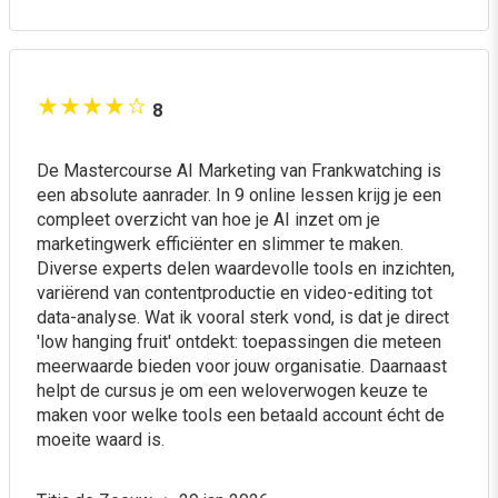
8
De Mastercourse AI Marketing van Frankwatching is
een absolute aanrader. In 9 online lessen krijg je een
compleet overzicht van hoe je AI inzet om je
marketingwerk efficiënter en slimmer te maken.
Diverse experts delen waardevolle tools en inzichten,
variërend van contentproductie en video-editing tot
data-analyse. Wat ik vooral sterk vond, is dat je direct
'low hanging fruit' ontdekt: toepassingen die meteen
meerwaarde bieden voor jouw organisatie. Daarnaast
helpt de cursus je om een weloverwogen keuze te
maken voor welke tools een betaald account écht de
moeite waard is.