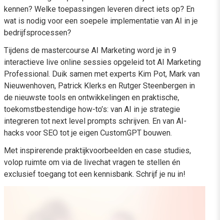
kennen? Welke toepassingen leveren direct iets op? En
wat is nodig voor een soepele implementatie van AI in je
bedrijfsprocessen?
Tijdens de mastercourse AI Marketing word je in 9
interactieve live online sessies opgeleid tot AI Marketing
Professional. Duik samen met experts Kim Pot, Mark van
Nieuwenhoven, Patrick Klerks en Rutger Steenbergen in
de nieuwste tools en ontwikkelingen en praktische,
toekomstbestendige how-to’s: van AI in je strategie
integreren tot next level prompts schrijven. En van AI-
hacks voor SEO tot je eigen CustomGPT bouwen.
Met inspirerende praktijkvoorbeelden en case studies,
volop ruimte om via de livechat vragen te stellen én
exclusief toegang tot een kennisbank. Schrijf je nu in!