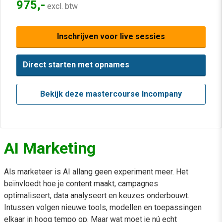
975,-
excl. btw
Inschrijven voor live sessies
Direct starten met opnames
Bekijk deze mastercourse Incompany
AI Marketing
Als marketeer is AI allang geen experiment meer. Het
beïnvloedt hoe je content maakt, campagnes
optimaliseert, data analyseert en keuzes onderbouwt.
Intussen volgen nieuwe tools, modellen en toepassingen
elkaar in hoog tempo op. Maar wat moet je nú echt