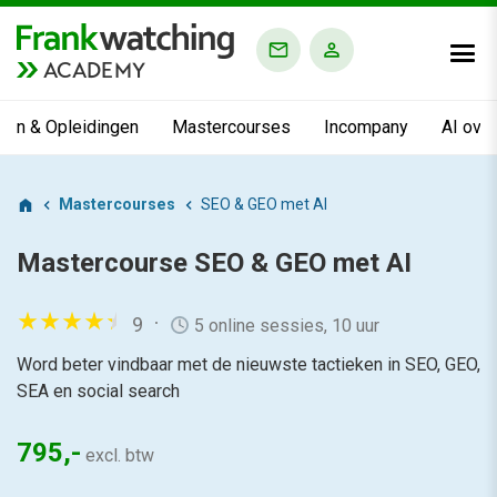
ACADEMY
ngen & Opleidingen
Mastercourses
Incompany
AI ove
Mastercourses
SEO & GEO met AI
Mastercourse
SEO & GEO met AI
9
5 online sessies, 10 uur
Word beter vindbaar met de nieuwste tactieken in SEO, GEO,
SEA en social search
795,-
excl. btw