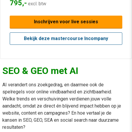
795,-
excl. btw
Inschrijven voor live sessies
Bekijk deze mastercourse Incompany
SEO & GEO met AI
AI verandert ons zoekgedrag, en daarmee ook de
spelregels voor online vindbaarheid en zichtbaarheid.
Welke trends en verschuivingen verdienen jouw volle
aandacht, omdat ze direct én blijvend impact hebben op je
website, content en campagnes? En hoe vertaal je de
kansen in SEO, GEO, SEA en social search naar duurzame
resultaten?