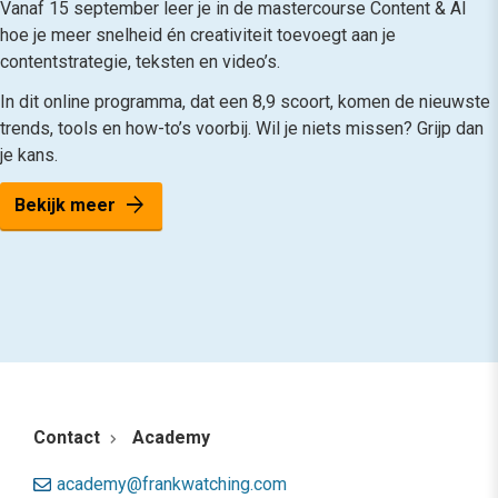
Vanaf 15 september leer je in de mastercourse Content & AI
hoe je meer snelheid én creativiteit toevoegt aan je
contentstrategie, teksten en video’s.
In dit online programma, dat een 8,9 scoort, komen de nieuwste
trends, tools en how-to’s voorbij. Wil je niets missen? Grijp dan
je kans.
arrow_forward
Bekijk meer
Contact
Academy
academy@frankwatching.com