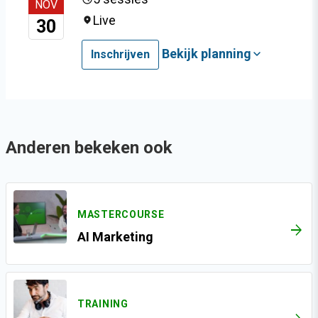
NOV
Live
30
Bekijk planning
Inschrijven
Anderen bekeken ook
MASTERCOURSE
ARROW_FORWARD
AI Marketing
TRAINING