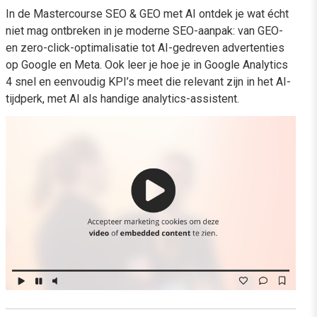
In de Mastercourse SEO & GEO met AI ontdek je wat écht
niet mag ontbreken in je moderne SEO-aanpak: van GEO-
en zero-click-optimalisatie tot AI-gedreven advertenties
op Google en Meta. Ook leer je hoe je in Google Analytics
4 snel en eenvoudig KPI’s meet die relevant zijn in het AI-
tijdperk, met AI als handige analytics-assistent.