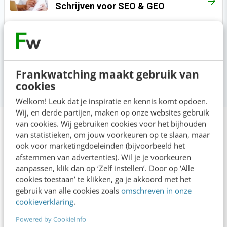
ARROW_FORWARD
Schrijven voor SEO & GEO
OPLEIDING
ARROW_FORWARD
Digital marketing & AI
Frankwatching maakt gebruik van
cookies
Welkom! Leuk dat je inspiratie en kennis komt opdoen.
Wij, en derde partijen, maken op onze websites gebruik
van cookies. Wij gebruiken cookies voor het bijhouden
Deze organisaties gingen je
van statistieken, om jouw voorkeuren op te slaan, maar
ook voor marketingdoeleinden (bijvoorbeeld het
voor
afstemmen van advertenties). Wil je je voorkeuren
aanpassen, klik dan op ‘Zelf instellen’. Door op ‘Alle
cookies toestaan’ te klikken, ga je akkoord met het
gebruik van alle cookies zoals
omschreven in onze
cookieverklaring
.
Powered by CookieInfo