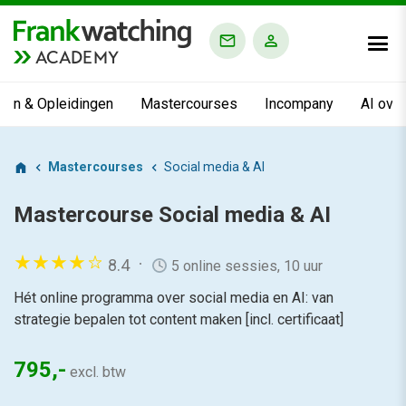
ACADEMY
ngen & Opleidingen
Mastercourses
Incompany
AI ove
Mastercourses
Social media & AI
Mastercourse
Social media & AI
8.4
5 online sessies, 10 uur
Hét online programma over social media en AI: van
strategie bepalen tot content maken [incl. certificaat]
795,-
excl. btw