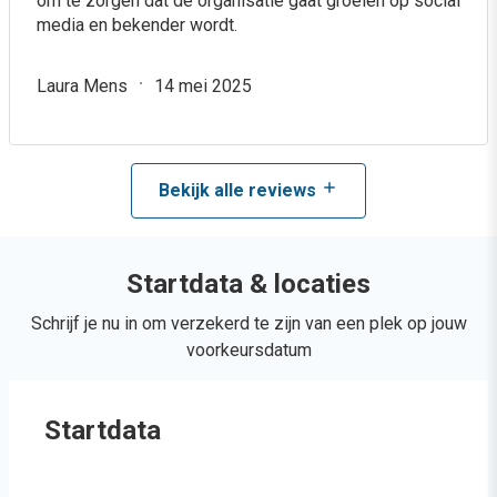
om te zorgen dat de organisatie gaat groeien op social
media en bekender wordt.
Laura Mens
14 mei 2025
Bekijk alle reviews
Startdata & locaties
Schrijf je nu in om verzekerd te zijn van een plek op jouw
voorkeursdatum
Startdata