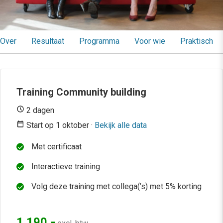
Over
Resultaat
Programma
Voor wie
Praktisch
Training Community building
2 dagen
Start op 1 oktober ·
Bekijk alle data
Met certificaat
Interactieve training
Volg deze training met collega(’s) met 5% korting
1.190,-