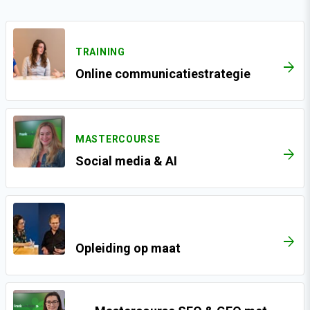
TRAINING
ARROW_FORWARD
Online communicatiestrategie
MASTERCOURSE
ARROW_FORWARD
Social media & AI
ARROW_FORWARD
Opleiding op maat