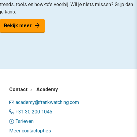
trends, tools en how-to’s voorbij. Wil je niets missen? Grijp dan
je kans.
arrow_forward
Bekijk meer
Contact
Academy
academy@frankwatching.com
+31 30 200 1045
Tarieven
Meer contactopties