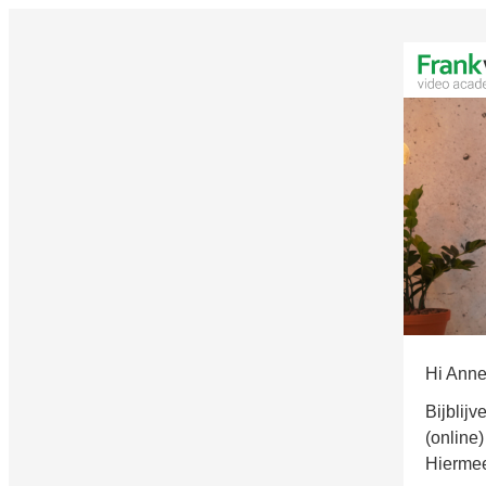
Hi Anne
Bijblij
(online)
Hiermee