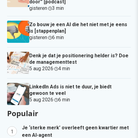
door” [podcast]
gisteren
·
3 min
·
Zo bouw je een AI die het niet met je eens
is [stappenplan]
gisteren
·
6 min
·
Denk je dat je positionering helder is? Doe
de managementtest
5 aug 2026
·
4 min
·
LinkedIn Ads is niet te duur, je biedt
gewoon te veel
5 aug 2026
·
6 min
·
Populair
Je ‘sterke merk’ overleeft geen kwartier met
een AI-agent