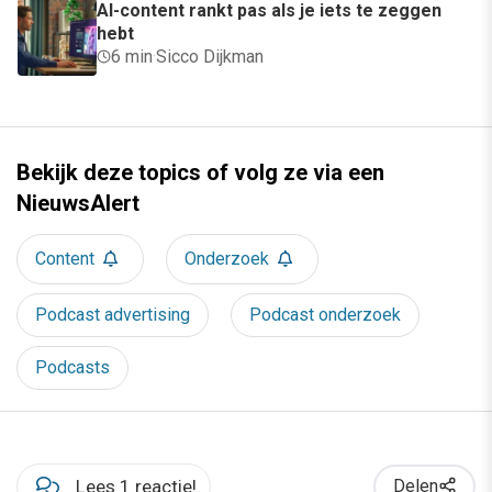
AI-content rankt pas als je iets te zeggen
hebt
6 min
·
Sicco Dijkman
Bekijk deze topics of volg ze via een
NieuwsAlert
Content
Onderzoek
Podcast advertising
Podcast onderzoek
Podcasts
Lees 1 reactie!
Delen