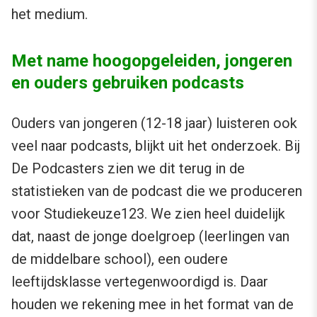
het medium.
Met name hoogopgeleiden, jongeren
en ouders gebruiken podcasts
Ouders van jongeren (12-18 jaar) luisteren ook
veel naar podcasts, blijkt uit het onderzoek. Bij
De Podcasters zien we dit terug in de
statistieken van de podcast die we produceren
voor Studiekeuze123. We zien heel duidelijk
dat, naast de jonge doelgroep (leerlingen van
de middelbare school), een oudere
leeftijdsklasse vertegenwoordigd is. Daar
houden we rekening mee in het format van de