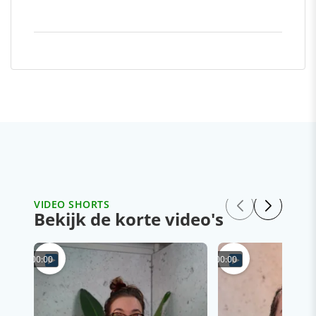
VIDEO SHORTS
Bekijk de korte video's
00:00
00:00