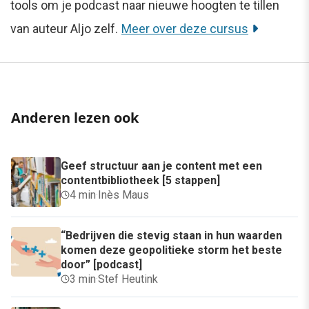
tools om je podcast naar nieuwe hoogten te tillen
van auteur Aljo zelf.
Meer over deze cursus
Anderen lezen ook
Geef structuur aan je content met een
contentbibliotheek [5 stappen]
4 min
·
Inès Maus
“Bedrijven die stevig staan in hun waarden
komen deze geopolitieke storm het beste
door” [podcast]
3 min
·
Stef Heutink