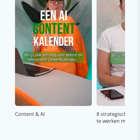
Content & AI
8 strategische ti
te werken met Cop