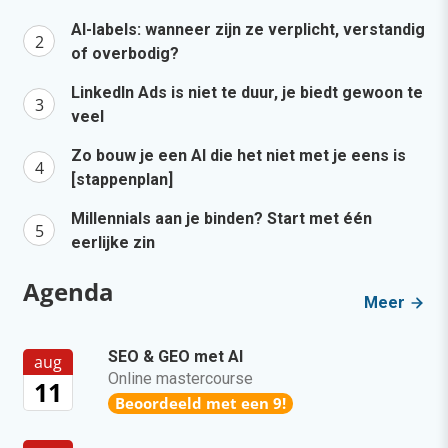
AI-labels: wanneer zijn ze verplicht, verstandig
of overbodig?
LinkedIn Ads is niet te duur, je biedt gewoon te
veel
Zo bouw je een AI die het niet met je eens is
[stappenplan]
Millennials aan je binden? Start met één
eerlijke zin
Agenda
Meer
SEO & GEO met AI
aug
Online mastercourse
11
Beoordeeld met een 9!