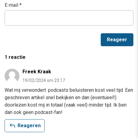
E-mail
*
1 reactie
Freek Kraak
19/02/2024 om 23:17
Wat mij verwondert: podcasts beluisteren kost veel tijd. Een
geschreven artikel snel bekijken en dan (eventueel!)
doorlezen kost mij in totaal (vaak veel) minder tijd. Ik ben
dan ook geen podcast-fan!
reply
Reageren