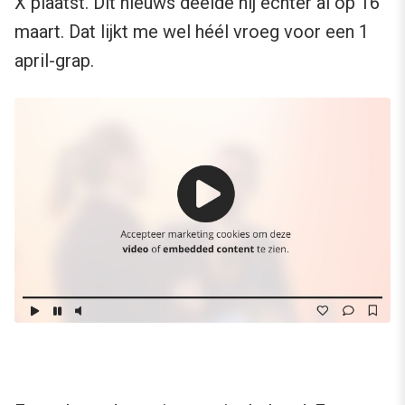
X plaatst. Dit nieuws deelde hij echter al op 16
maart. Dat lijkt me wel héél vroeg voor een 1
april-grap.