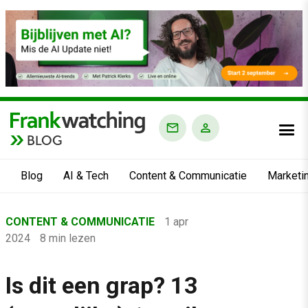
BLOG
Blog
AI & Tech
Content & Communicatie
Marketi
Home
CONTENT & COMMUNICATIE
1 apr
›
2024
8 min lezen
Blog
›
Is dit een grap? 13
Content & Communicatie