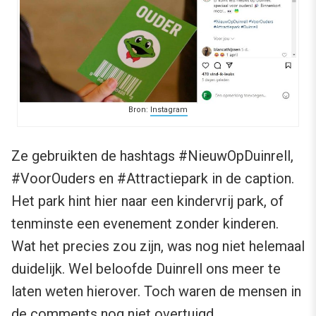
Bron:
Instagram
Ze gebruikten de hashtags #NieuwOpDuinrell,
#VoorOuders en #Attractiepark in de caption.
Het park hint hier naar een kindervrij park, of
tenminste een evenement zonder kinderen.
Wat het precies zou zijn, was nog niet helemaal
duidelijk. Wel beloofde Duinrell ons meer te
laten weten hierover. Toch waren de mensen in
de comments nog niet overtuigd.