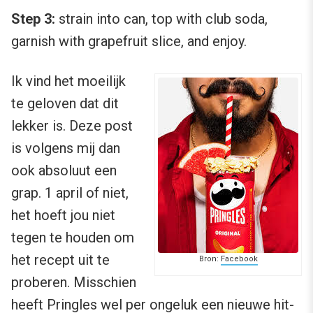
Step 3:
strain into can, top with club soda,
garnish with grapefruit slice, and enjoy.
Ik vind het moeilijk
te geloven dat dit
lekker is. Deze post
is volgens mij dan
ook absoluut een
grap. 1 april of niet,
het hoeft jou niet
tegen te houden om
het recept uit te
Bron:
Facebook
proberen. Misschien
heeft Pringles wel per ongeluk een nieuwe hit-