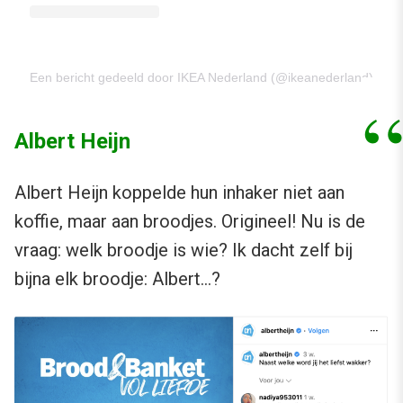
Een bericht gedeeld door IKEA Nederland (@ikeanederland)
Albert Heijn
Albert Heijn koppelde hun inhaker niet aan
koffie, maar aan broodjes. Origineel! Nu is de
vraag: welk broodje is wie? Ik dacht zelf bij
bijna elk broodje: Albert…?