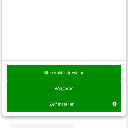
Dit bericht op Instagram bekijken
Alle cookies toestaan
Weigeren
Zelf instellen