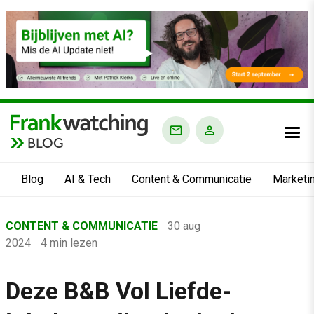
BLOG
Blog
AI & Tech
Content & Communicatie
Marketi
Home
CONTENT & COMMUNICATIE
30 aug
›
2024
4 min lezen
Blog
›
Deze B&B Vol Liefde-
Content & Communicatie