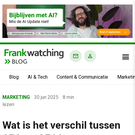
BLOG
Blog
AI & Tech
Content & Communicatie
Marketi
Home
MARKETING
30 jun 2025
8 min
›
lezen
Blog
›
Wat is het verschil tussen
Marketing