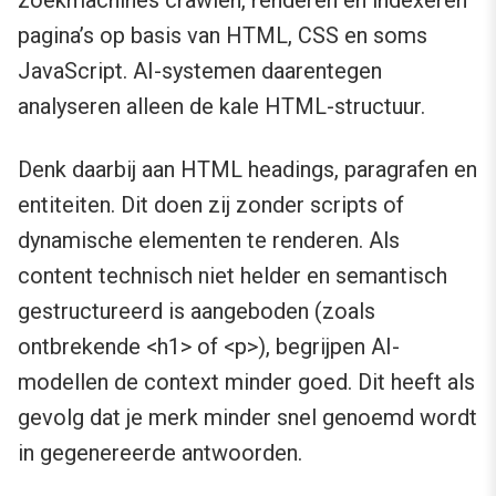
zoekmachines crawlen, renderen en indexeren
pagina’s op basis van HTML, CSS en soms
JavaScript. AI-systemen daarentegen
analyseren alleen de kale HTML-structuur.
Denk daarbij aan HTML headings, paragrafen en
entiteiten. Dit doen zij zonder scripts of
dynamische elementen te renderen. Als
content technisch niet helder en semantisch
gestructureerd is aangeboden (zoals
ontbrekende <h1> of <p>), begrijpen AI-
modellen de context minder goed. Dit heeft als
gevolg dat je merk minder snel genoemd wordt
in gegenereerde antwoorden.