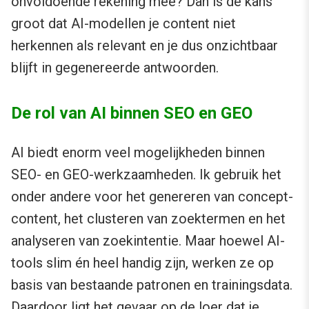
onvoldoende rekening mee? Dan is de kans
groot dat AI-modellen je content niet
herkennen als relevant en je dus onzichtbaar
blijft in gegenereerde antwoorden.
De rol van AI binnen SEO en GEO
AI biedt enorm veel mogelijkheden binnen
SEO- en GEO-werkzaamheden. Ik gebruik het
onder andere voor het genereren van concept-
content, het clusteren van zoektermen en het
analyseren van zoekintentie. Maar hoewel AI-
tools slim én heel handig zijn, werken ze op
basis van bestaande patronen en trainingsdata.
Daardoor ligt het gevaar op de loer dat je