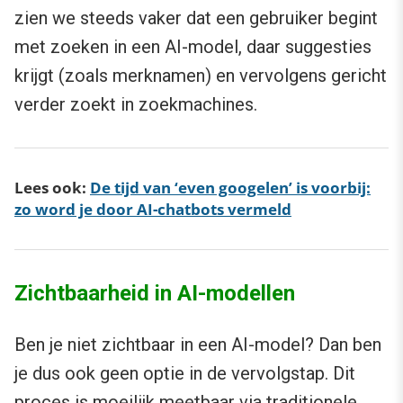
zien we steeds vaker dat een gebruiker begint
met zoeken in een AI-model, daar suggesties
krijgt (zoals merknamen) en vervolgens gericht
verder zoekt in zoekmachines.
Lees ook:
De tijd van ‘even googelen’ is voorbij:
zo word je door AI-chatbots vermeld
Zichtbaarheid in AI-modellen
Ben je niet zichtbaar in een AI-model? Dan ben
je dus ook geen optie in de vervolgstap. Dit
proces is moeilijk meetbaar via traditionele