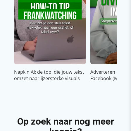
Napkin AI: de tool die jouw tekst
Adverteren op In
omzet naar ijzersterke visuals
Facebook (Meta)
Op zoek naar nog meer