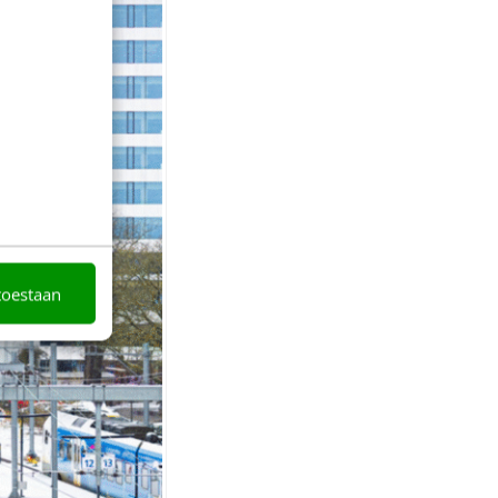
toestaan