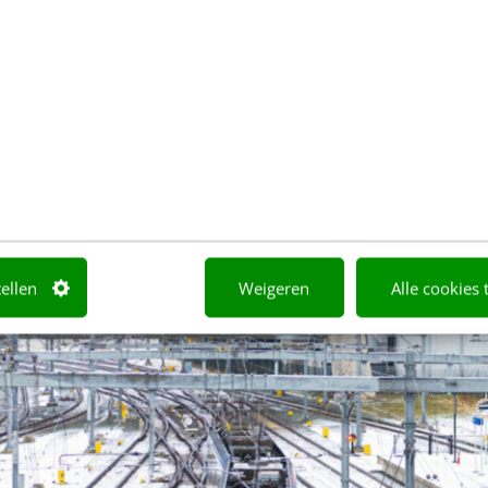
tellen
Weigeren
Alle cookies 