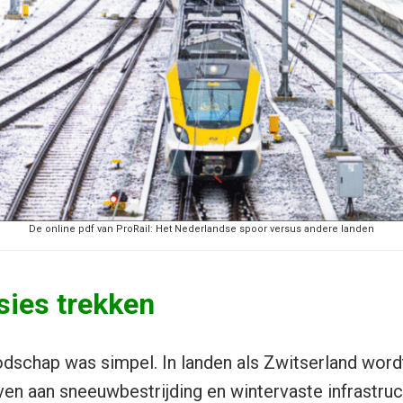
De online pdf van ProRail: Het Nederlandse spoor versus andere landen
sies trekken
dschap was simpel. In landen als Zwitserland wordt
en aan sneeuwbestrijding en wintervaste infrastruc