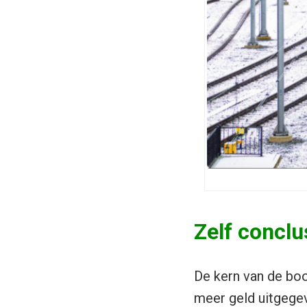
Zelf conclu
De kern van de boo
meer geld uitgegev