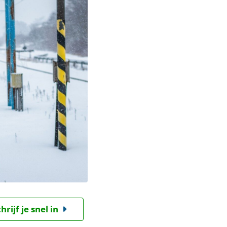
ijf je snel in