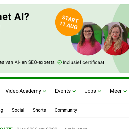
Video Academy
Events
Jobs
Meer
ng
Social
Shorts
Community