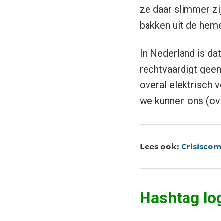
ze daar slimmer zi
bakken uit de hemel
In Nederland is da
rechtvaardigt geen
overal elektrisch 
we kunnen ons (ov
Lees ook:
Crisiscom
Hashtag lo