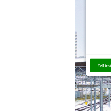
Zelf ins