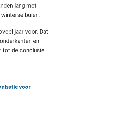
anden lang met
 winterse buien.
veel jaar voor. Dat
nonderkanten en
 tot de conclusie:
anisatie voor