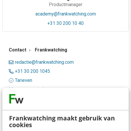
Productmanager
academy@frankwatching.com
+31 30 200 10 40
Contact
Frankwatching
redactie@frankwatching.com
+31 30 200 1045
Tarieven
Meer contactopties
Frankwatching
Frankwatching maakt gebruik van
Adverteren
cookies