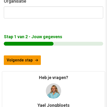
Organisatie
Stap
1
van
2
- Jouw gegevens
Volgende stap
Heb je vragen?
Yael Jongbloets