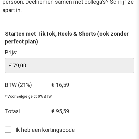
persoon. Deelnemen samen met collega's? Schrijf ze
apart in.
Starten met TikTok, Reels & Shorts (ook zonder
perfect plan)
Prijs:
BTW (21%)
€ 16,59
* Voor België geldt 0% BTW
Totaal
€ 95,59
Ik heb een kortingscode