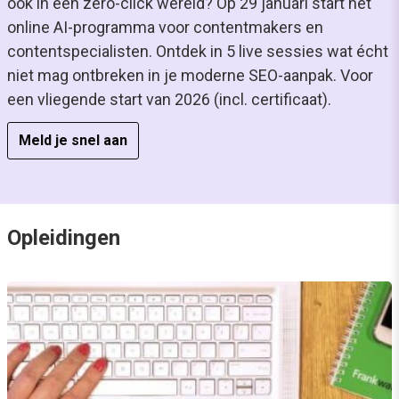
ook in een zero-click wereld? Op 29 januari start hét
online AI-programma voor contentmakers en
contentspecialisten. Ontdek in 5 live sessies wat écht
niet mag ontbreken in je moderne SEO-aanpak. Voor
een vliegende start van 2026 (incl. certificaat).
Meld je snel aan
Opleidingen