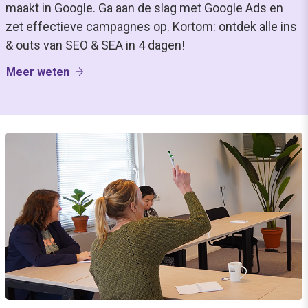
maakt in Google. Ga aan de slag met Google Ads en
zet effectieve campagnes op. Kortom: ontdek alle ins
& outs van SEO & SEA in 4 dagen!
arrow_forward
Meer weten