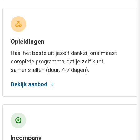
webhook
Opleidingen
Haal het beste uit jezelf dankzij ons meest
complete programma, dat je zelf kunt
samenstellen (duur: 4-7 dagen).
arrow_forward
Bekijk aanbod
award_star
Incompany