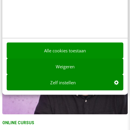
ONLINE CURSUS
SEO-teksten schrijven met ChatGPT
Praktische tips voor het schrijven van SEO-proof webcontent
met ChatGPT
Alle cookies toestaan
Weigeren
Zelf instellen
ONLINE CURSUS