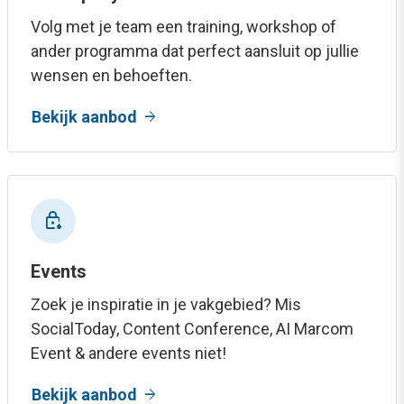
Volg met je team een training, workshop of
ander programma dat perfect aansluit op jullie
wensen en behoeften.
arrow_forward
Bekijk aanbod
water_lock
Events
Zoek je inspiratie in je vakgebied? Mis
SocialToday, Content Conference, AI Marcom
Event & andere events niet!
arrow_forward
Bekijk aanbod