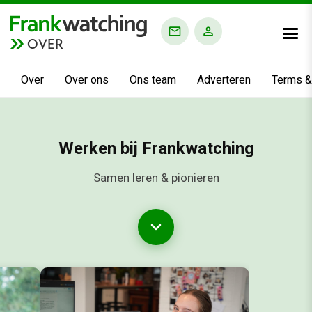
OVER
Over
Over ons
Ons team
Adverteren
Terms &
Werken bij Frankwatching
Samen leren & pionieren