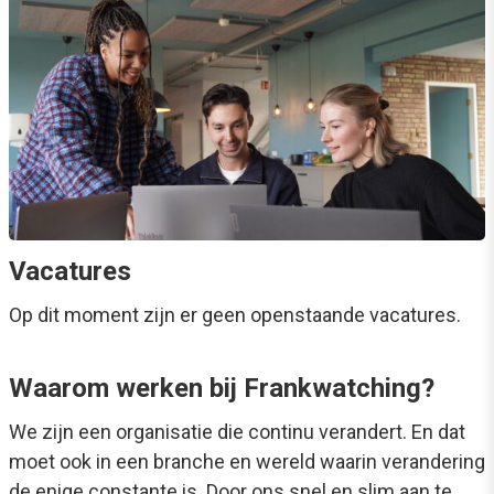
Vacatures
Op dit moment zijn er geen openstaande vacatures.
Waarom werken bij Frankwatching?
We zijn een organisatie die continu verandert. En dat
moet ook in een branche en wereld waarin verandering
de enige constante is. Door ons snel en slim aan te