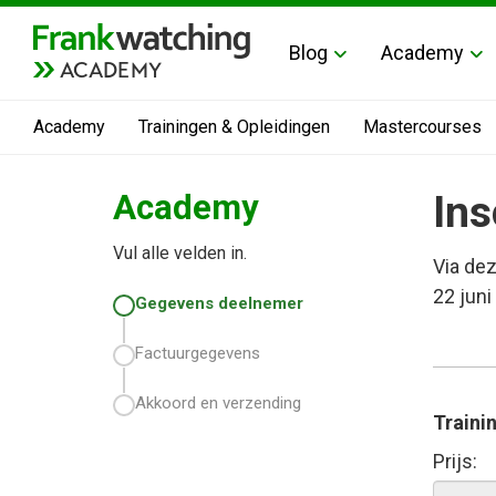
Blog
Academy
ACADEMY
Academy
Trainingen & Opleidingen
Mastercourses
Academy
Ins
Vul alle velden in.
Via dez
22 juni
Gegevens deelnemer
Factuurgegevens
Akkoord en verzending
Traini
Prijs: