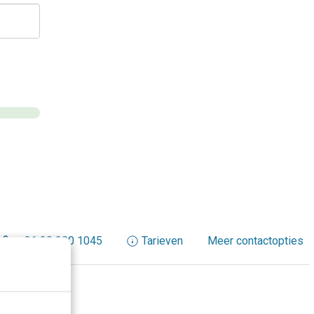
+31 30 200 1045
Tarieven
Meer contactopties