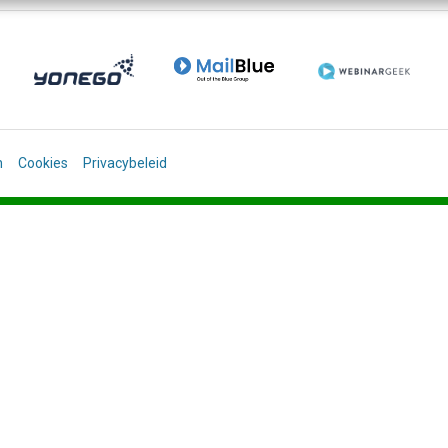
n
Cookies
Privacybeleid