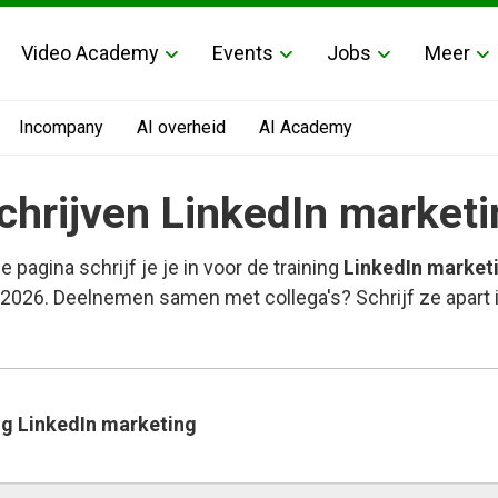
Video Academy
Events
Jobs
Meer
Incompany
AI overheid
AI Academy
chrijven LinkedIn marketi
e pagina schrijf je je in voor de training
LinkedIn market
 2026. Deelnemen samen met collega's? Schrijf ze apart i
ng LinkedIn marketing