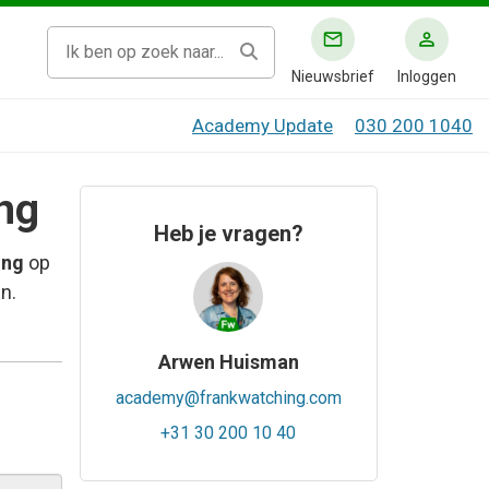
Nieuwsbrief
Inloggen
Academy Update
030 200 1040
ng
Heb je vragen?
ing
op
n.
Arwen Huisman
academy@frankwatching.com
+31 30 200 10 40