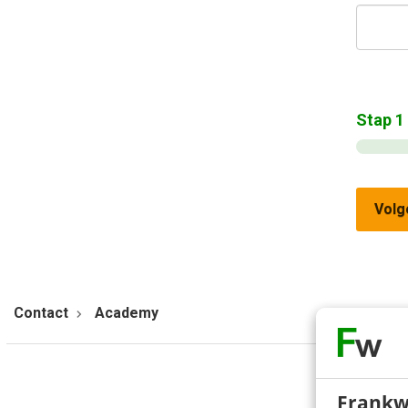
Stap
1
Volg
Contact
Academy
Frankw