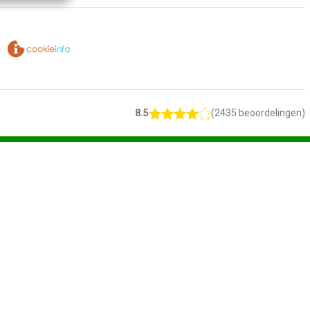
8.5
(2435 beoordelingen)