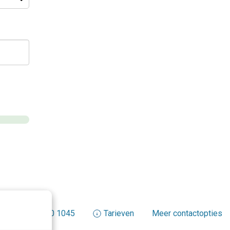
+31 30 200 1045
Tarieven
Meer contactopties