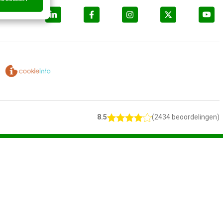
8.5
(2434 beoordelingen)