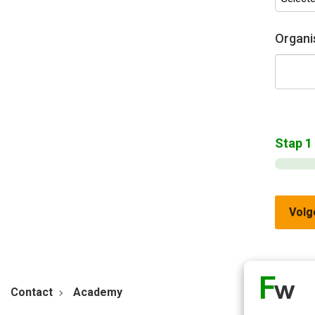
Organi
Stap
1
Volg
Contact
Academy