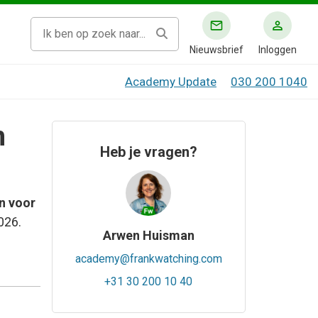
Nieuwsbrief
Inloggen
Academy Update
030 200 1040
n
Heb je vragen?
en voor
026.
Arwen Huisman
academy@frankwatching.com
+31 30 200 10 40