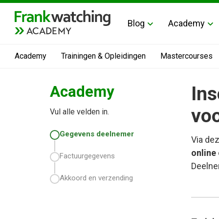
Blog
Academy
ACADEMY
Academy
Trainingen & Opleidingen
Mastercourses
Academy
Ins
voo
Vul alle velden in.
Gegevens deelnemer
Via dez
online
Factuurgegevens
Deelnem
Akkoord en verzending