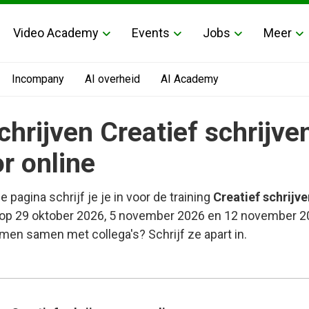
Video Academy
Events
Jobs
Meer
Incompany
AI overheid
AI Academy
chrijven Creatief schrijve
r online
e pagina schrijf je je in voor de training
Creatief schrijv
op 29 oktober 2026, 5 november 2026 en 12 november 2
en samen met collega's? Schrijf ze apart in.