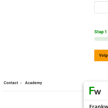
Stap
1
Volg
Contact
Academy
Frankw