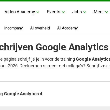
Video Academy
Events
Jobs
Meer
Incompany
AI overheid
AI Academy
chrijven Google Analytics
e pagina schrijf je je in voor de training
Google Analytics
ber 2026. Deelnemen samen met collega's? Schrijf ze apa
ng Google Analytics 4