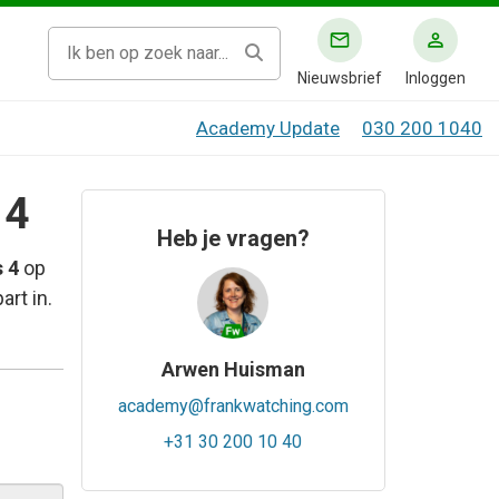
Nieuwsbrief
Inloggen
Academy Update
030 200 1040
 4
Heb je vragen?
 4
op
rt in.
Arwen Huisman
academy@frankwatching.com
+31 30 200 10 40