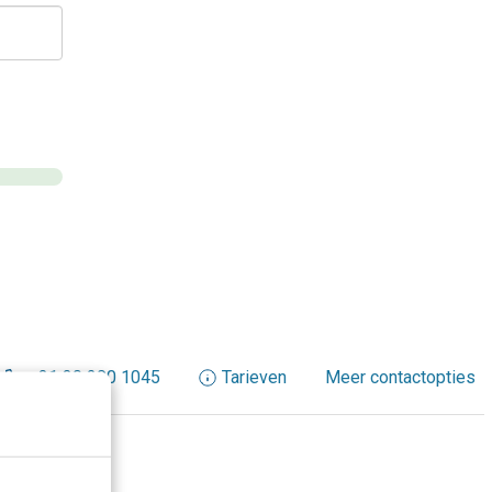
+31 30 200 1045
Tarieven
Meer contactopties