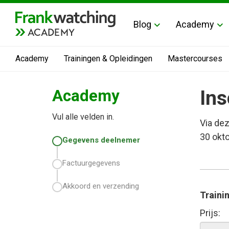
Blog
Academy
ACADEMY
Academy
Trainingen & Opleidingen
Mastercourses
Academy
Ins
Vul alle velden in.
Via dez
30 okto
Gegevens deelnemer
Factuurgegevens
Akkoord en verzending
Traini
Prijs: