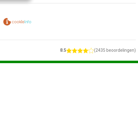
8.5
(2435 beoordelingen)