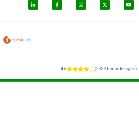
8.5
(2434 beoordelingen)