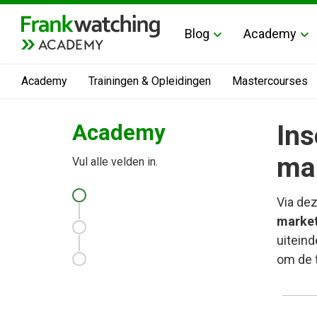
Blog
Academy
ACADEMY
Academy
Trainingen & Opleidingen
Mastercourses
Academy
Ins
ma
Vul alle velden in.
Via dez
marke
uiteind
om de t