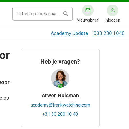
Nieuwsbrief
Inloggen
Academy Update
030 200 1040
or
Heb je vragen?
voor
Arwen Huisman
je op
academy@frankwatching.com
+31 30 200 10 40