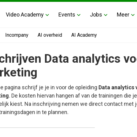
Video Academy
Events
Jobs
Meer
Incompany
AI overheid
AI Academy
chrijven Data analytics vo
rketing
e pagina schrijf je je in voor de opleiding
Data analytics 
ting
. De kosten hiervan hangen af van de trainingen die je
elijk kiest. Na inschrijving nemen we direct contact met 
rainingsdagen in te plannen.