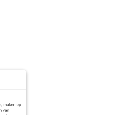
en, maken op
n van