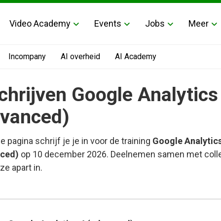
Video Academy
Events
Jobs
Meer
Incompany
AI overheid
AI Academy
chrijven Google Analytics
dvanced)
e pagina schrijf je je in voor de training
Google Analytics
ced)
op 10 december 2026. Deelnemen samen met colle
 ze apart in.