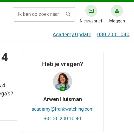
Nieuwsbrief
Inloggen
Academy Update
030 200 1040
 4
Heb je vragen?
 4
ga's?
Arwen Huisman
academy@frankwatching.com
+31 30 200 10 40