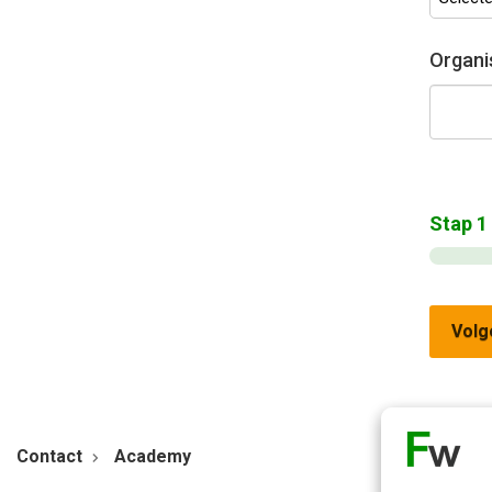
Organi
Stap
1
Volg
Contact
Academy