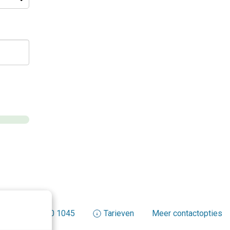
+31 30 200 1045
Tarieven
Meer contactopties