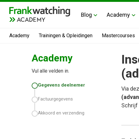
Blog
Academy
ACADEMY
Academy
Trainingen & Opleidingen
Mastercourses
Academy
Ins
(a
Vul alle velden in.
Gegevens deelnemer
Via dez
(advan
Factuurgegevens
Schrijf
Akkoord en verzending