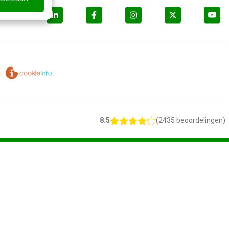
8.5
(2435 beoordelingen)