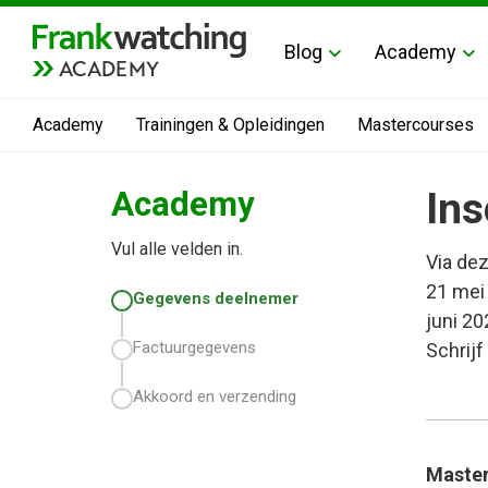
Blog
Academy
ACADEMY
Academy
Trainingen & Opleidingen
Mastercourses
Academy
Ins
Vul alle velden in.
Via dez
21 mei 
Gegevens deelnemer
juni 20
Factuurgegevens
Schrijf
Akkoord en verzending
Master