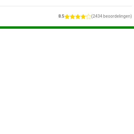
8.5
(2434 beoordelingen)