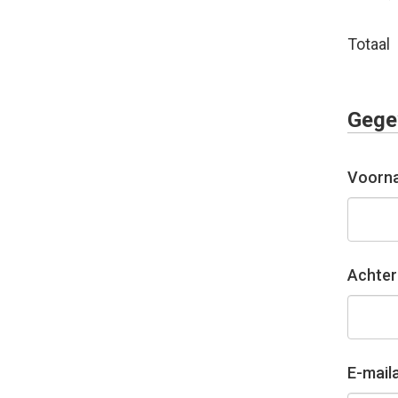
Totaal
Gege
Voorn
Achte
E-mail