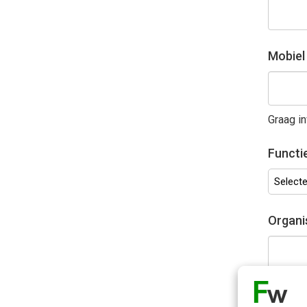
Mobie
Graag in
Functi
Selectee
Organi