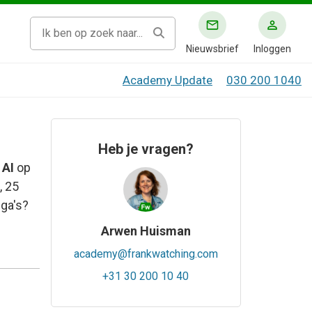
Nieuwsbrief
Inloggen
Academy Update
030 200 1040
Heb je vragen?
 AI
op
, 25
ega's?
Arwen Huisman
academy@frankwatching.com
+31 30 200 10 40