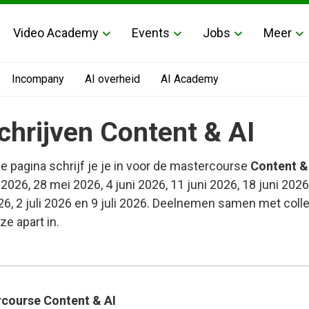
Video Academy
Events
Jobs
Meer
Incompany
AI overheid
AI Academy
chrijven Content & AI
e pagina schrijf je je in voor de mastercourse
Content &
2026, 28 mei 2026, 4 juni 2026, 11 juni 2026, 18 juni 2026
26, 2 juli 2026 en 9 juli 2026. Deelnemen samen met coll
 ze apart in.
course Content & AI