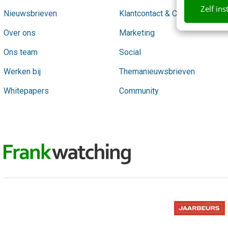
Zelf ins
Nieuwsbrieven
Klantcontact & CX
Over ons
Marketing
Ons team
Social
Werken bij
Themanieuwsbrieven
Whitepapers
Community