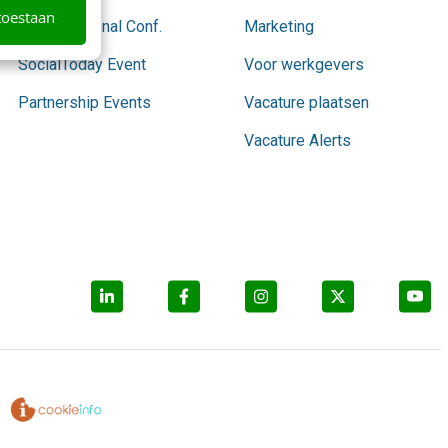
toestaan
Conversational Conf.
Marketing
SocialToday Event
Voor werkgevers
Partnership Events
Vacature plaatsen
Vacature Alerts