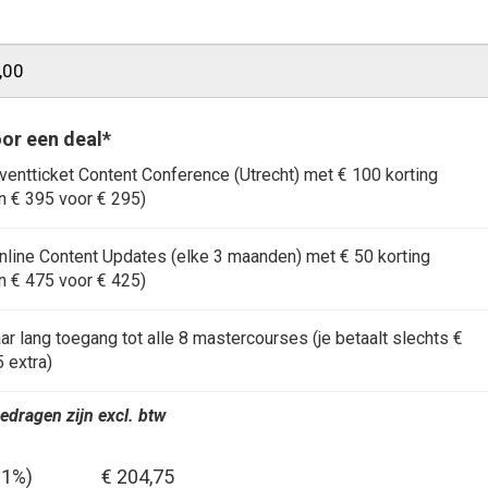
oor een deal*
ventticket Content Conference (Utrecht) met € 100 korting
n € 395 voor € 295)
nline Content Updates (elke 3 maanden) met € 50 korting
n € 475 voor € 425)
aar lang toegang tot alle 8 mastercourses (je betaalt slechts €
 extra)
edragen zijn excl. btw
21%)
€ 204,75