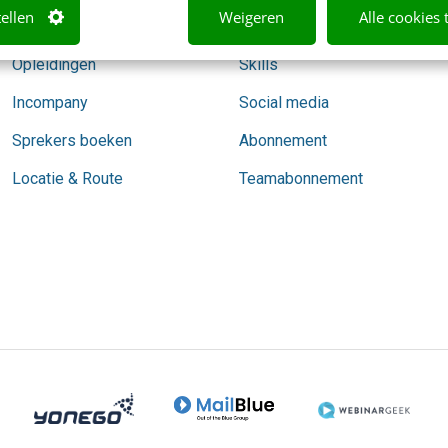
tellen
Weigeren
Alle cookies 
Trainingen
Marketing
Opleidingen
Skills
Incompany
Social media
Sprekers boeken
Abonnement
Locatie & Route
Teamabonnement