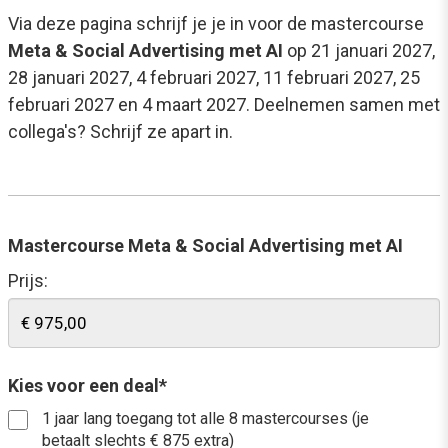
Via deze pagina schrijf je je in voor de mastercourse
Meta & Social Advertising met AI
op 21 januari 2027,
28 januari 2027, 4 februari 2027, 11 februari 2027, 25
februari 2027 en 4 maart 2027. Deelnemen samen met
collega's? Schrijf ze apart in.
Mastercourse Meta & Social Advertising met AI
Prijs:
Kies voor een deal*
1 jaar lang toegang tot alle 8 mastercourses (je
betaalt slechts € 875 extra)