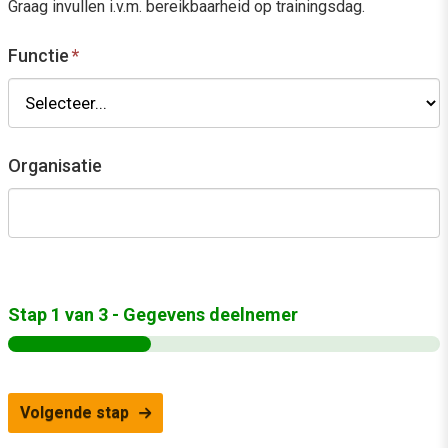
Graag invullen i.v.m. bereikbaarheid op trainingsdag.
Functie
*
Organisatie
Stap
1
van
3
- Gegevens deelnemer
Volgende stap