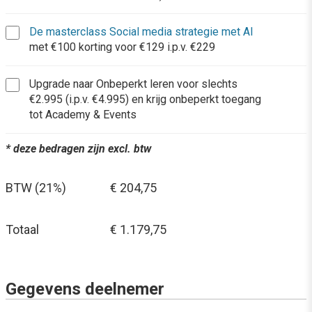
De masterclass Social media strategie met AI
met €100 korting voor €129 i.p.v. €229
Upgrade naar Onbeperkt leren voor slechts
€2.995 (i.p.v. €4.995) en krijg onbeperkt toegang
tot Academy & Events
* deze bedragen zijn excl. btw
BTW (21%)
€ 204,75
Totaal
€ 1.179,75
Gegevens deelnemer