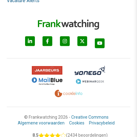
Vacature Alerts
© Frankwatching 2026 -
Creative Commons
Algemene voorwaarden
Cookies
Privacybeleid
8.5
(2434 beoordelingen)