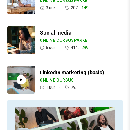
ONLINE CURSUSPAKKET
3 uur
207,-
149,-
Social media
ONLINE CURSUSPAKKET
6 uur
414,-
299,-
LinkedIn marketing (basis)
ONLINE CURSUS
1 uur
79,-