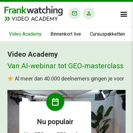
VIDEO ACADEMY
Video Academy
Binnenkort live
Cursuspakketten
Video Academy
Van AI-webinar tot GEO-masterclass
Al meer dan 40.000 deelnemers gingen je voor
calendar_today
Nu populair