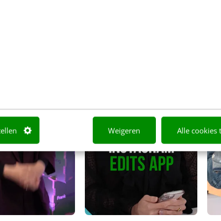
00:00
00:00
tellen
Weigeren
Alle cookies 