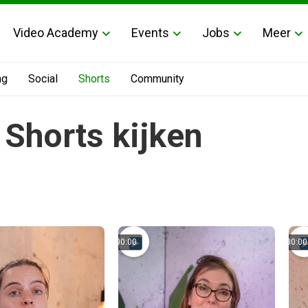
Video Academy
Events
Jobs
Meer
ng
Social
Shorts
Community
Shorts kijken
00:00
00:00