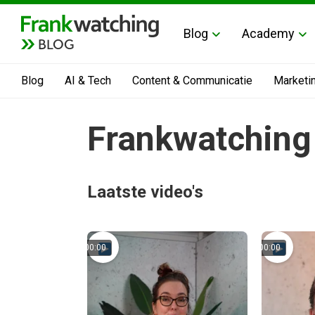
Blog
Academy
BLOG
Blog
AI & Tech
Content & Communicatie
Marketi
Frankwatching 
Laatste video's
00:00
00:00