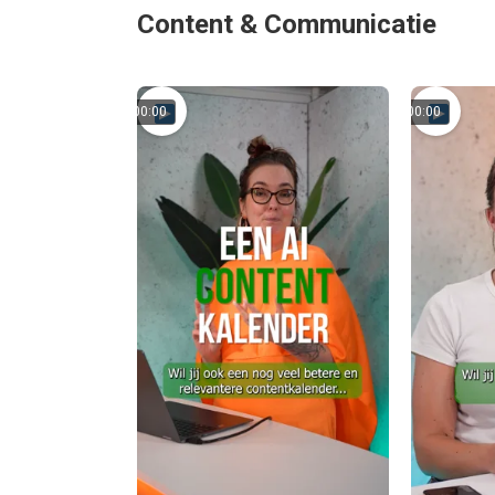
Content & Communicatie
00:00
00:00