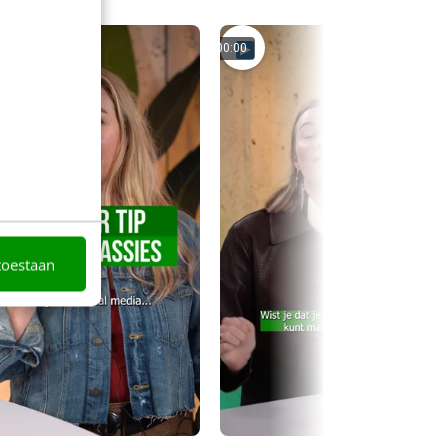
00:00
toestaan