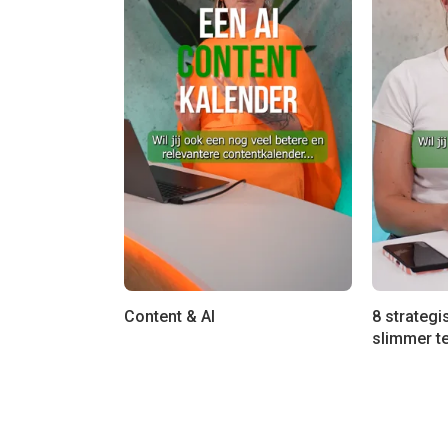
Content & AI
8 strategi
slimmer t