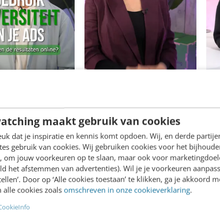
atching maakt gebruik van cookies
n op Instagram &
Social media strategie
AI 
k dat je inspiratie en kennis komt opdoen. Wij, en derde partij
(Meta)
es gebruik van cookies. Wij gebruiken cookies voor het bijhoude
en, om jouw voorkeuren op te slaan, maar ook voor marketingdoe
ld het afstemmen van advertenties). Wil je je voorkeuren aanpass
stellen’. Door op ‘Alle cookies toestaan’ te klikken, ga je akkoord m
 alle cookies zoals
omschreven in onze cookieverklaring
.
CookieInfo