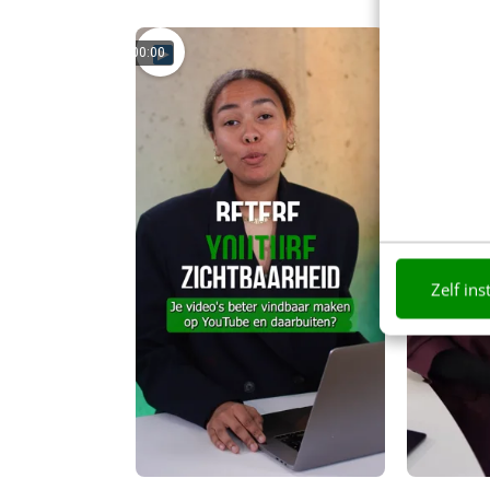
00:00
00:00
Zelf ins