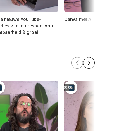
e nieuwe YouTube-
Canva met AI
cties zijn interessant voor
htbaarheid & groei
00:00