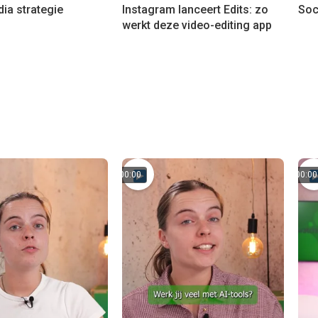
ia strategie
Instagram lanceert Edits: zo
Soc
werkt deze video-editing app
00:00
00:00