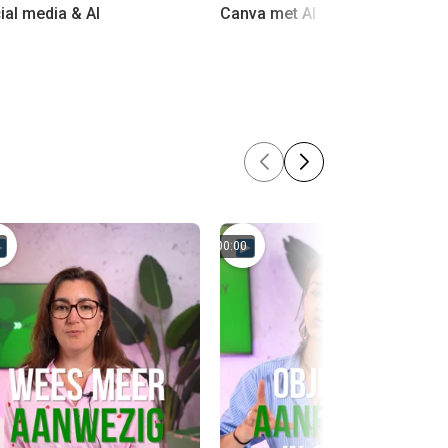
ial media & AI
Canva met AI
00:00