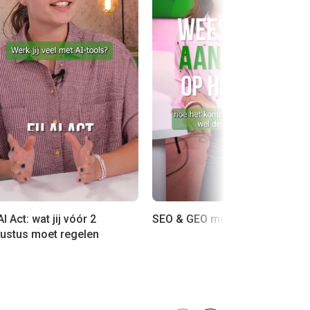
I Act: wat jij vóór 2
SEO & GEO met AI
ustus moet regelen