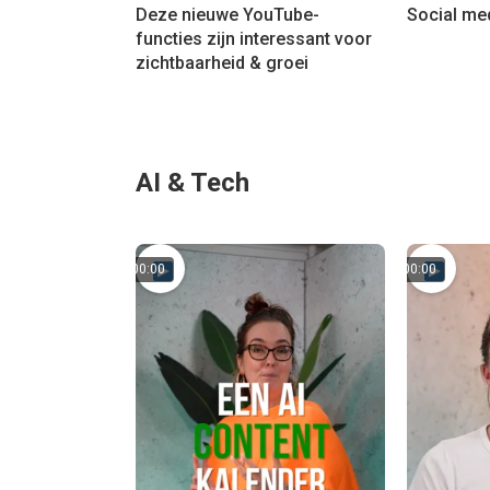
Deze nieuwe YouTube-
Social med
functies zijn interessant voor
zichtbaarheid & groei
AI & Tech
00:00
00:00