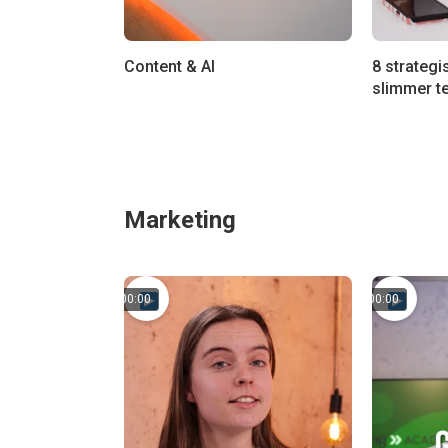
Content & AI
8 strategi
slimmer t
Marketing
00:00
00:00