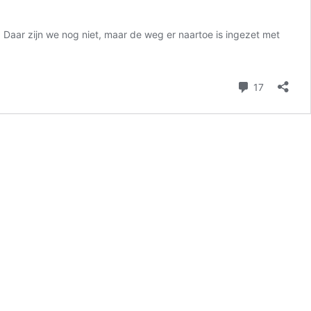
Daar zijn we nog niet, maar de weg er naartoe is ingezet met
reacties
17