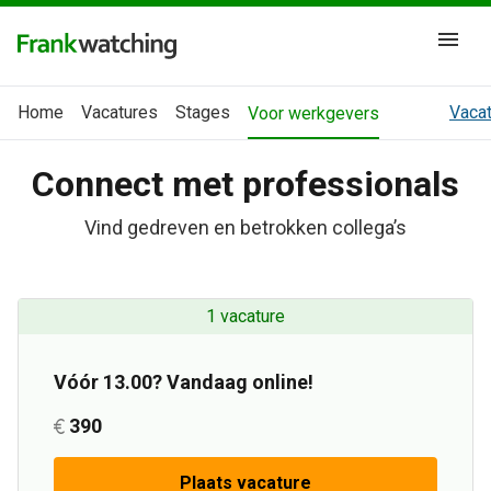
Home
Vacatures
Stages
Vacat
Voor werkgevers
Connect met professionals
Vind gedreven en betrokken collega’s
1 vacature
Vóór 13.00? Vandaag online!
390
Plaats vacature