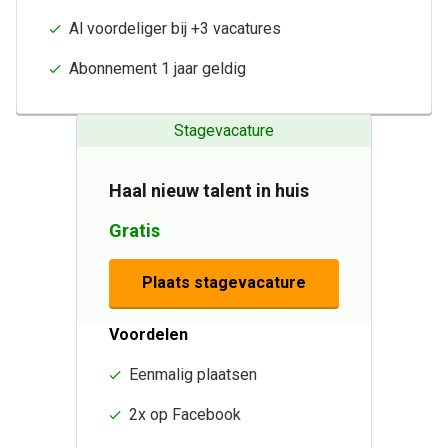
Al voordeliger bij +3 vacatures
Abonnement 1 jaar geldig
Stagevacature
Haal nieuw talent in huis
Gratis
Plaats stagevacature
Voordelen
Eenmalig plaatsen
2x op Facebook