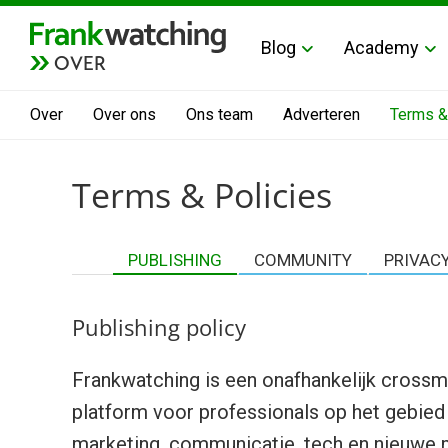
Blog
Academy
OVER
Over
Over ons
Ons team
Adverteren
Terms &
Terms & Policies
PUBLISHING
COMMUNITY
PRIVAC
Publishing policy
Frankwatching is een onafhankelijk crossm
platform voor professionals op het gebied
marketing, communicatie, tech en nieuwe 