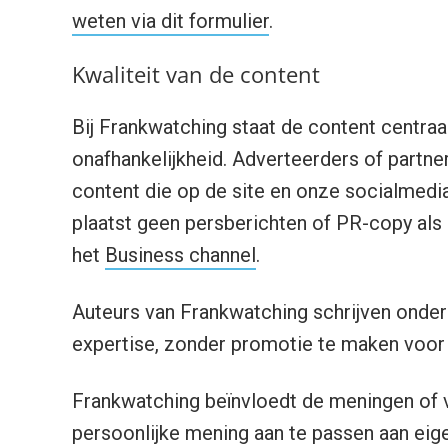
weten via dit formulier
.
Kwaliteit van de content
Bij Frankwatching staat de content centraa
onafhankelijkheid. Adverteerders of partn
content die op de site en onze socialmedi
plaatst geen persberichten of PR-copy als 
het
Business channel
.
Auteurs van Frankwatching schrijven onder
expertise, zonder promotie te maken voor h
Frankwatching beïnvloedt de meningen of vi
persoonlijke mening aan te passen aan eig