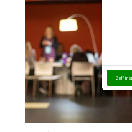
Zelf ins