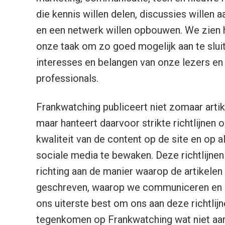
die kennis willen delen, discussies willen 
en een netwerk willen opbouwen. We zien h
onze taak om zo goed mogelijk aan te sluit
interesses en belangen van onze lezers en
professionals.
Frankwatching publiceert niet zomaar artik
maar hanteert daarvoor strikte richtlijnen 
kwaliteit van de content op de site en op al
sociale media te bewaken. Deze richtlijne
richting aan de manier waarop de artikele
geschreven, waarop we communiceren en 
ons uiterste best om ons aan deze richtlij
tegenkomen op Frankwatching wat niet aan 