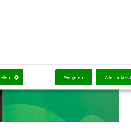
tellen
Weigeren
Alle cookies 