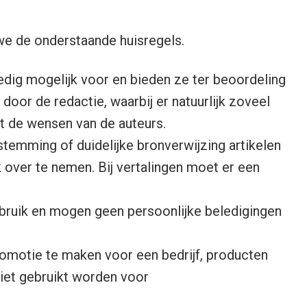
we de onderstaande huisregels.
ledig mogelijk voor en bieden ze ter beoordeling
door de redactie, waarbij er natuurlijk zoveel
 de wensen van de auteurs.
temming of duidelijke bronverwijzing artikelen
k over te nemen. Bij vertalingen moet er een
ebruik en mogen geen persoonlijke beledigingen
romotie te maken voor een bedrijf, producten
iet gebruikt worden voor