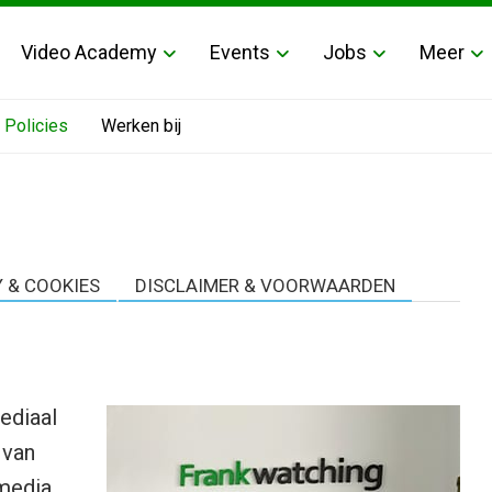
Video Academy
Events
Jobs
Meer
 Policies
Werken bij
Y & COOKIES
DISCLAIMER & VOORWAARDEN
ediaal
 van
media,