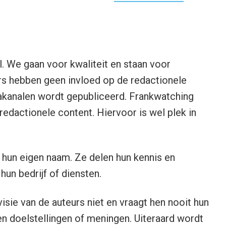
l. We gaan voor kwaliteit en staan voor
ers hebben geen invloed op de redactionele
akanalen wordt gepubliceerd. Frankwatching
redactionele content. Hiervoor is wel plek in
 hun eigen naam. Ze delen hun kennis en
un bedrijf of diensten.
sie van de auteurs niet en vraagt hen nooit hun
en doelstellingen of meningen. Uiteraard wordt