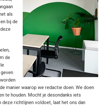
aangaan
et als
en bij de
 deze
elen,
om de
le
n geven
n worden
de manier waarop we redactie doen. We doen
nen te houden. Mocht je desondanks iets
deze richtlijnen voldoet,
laat het ons dan