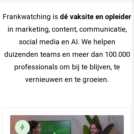
Frankwatching is
dé vaksite en opleider
in marketing, content, communicatie,
social media en AI. We helpen
duizenden teams en meer dan 100.000
professionals om bij te blijven, te
vernieuwen en te groeien.
bolt