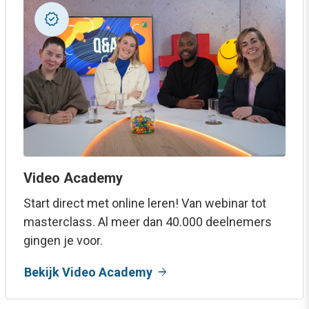
new_releases
Video Academy
Start direct met online leren! Van webinar tot
masterclass. Al meer dan 40.000 deelnemers
gingen je voor.
arrow_forward
Bekijk Video Academy