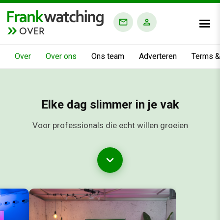
OVER
Over
Over ons
Ons team
Adverteren
Terms &
Elke dag slimmer in je vak
Voor professionals die echt willen groeien