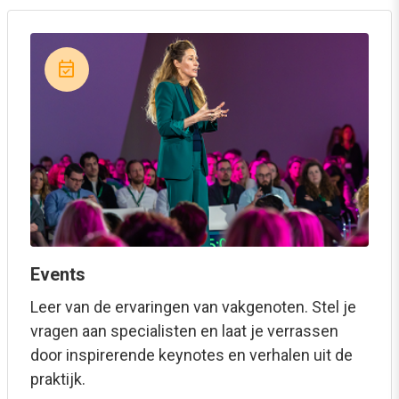
event_available
Events
Leer van de ervaringen van vakgenoten. Stel je
vragen aan specialisten en laat je verrassen
door inspirerende keynotes en verhalen uit de
praktijk.