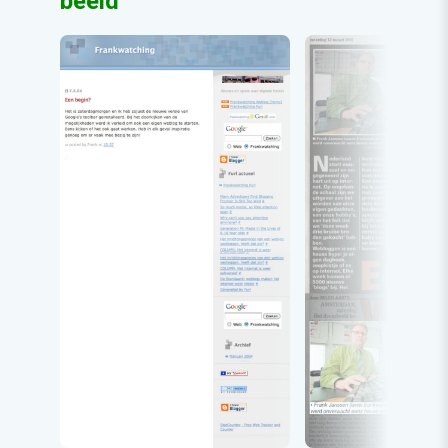
beeld