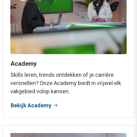
Academy
Skills leren, trends ontdekken of je carrière
versnellen? Onze Academy biedt in vrijwel elk
vakgebied volop kansen.
arrow_forward
Bekijk Academy