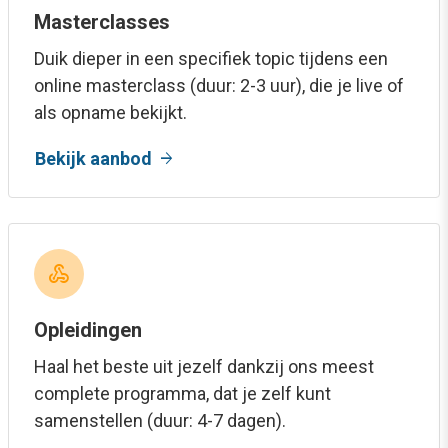
Masterclasses
Duik dieper in een specifiek topic tijdens een
online masterclass (duur: 2-3 uur), die je live of
als opname bekijkt.
arrow_forward
Bekijk aanbod
webhook
Opleidingen
Haal het beste uit jezelf dankzij ons meest
complete programma, dat je zelf kunt
samenstellen (duur: 4-7 dagen).