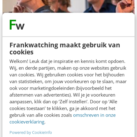
Frankwatching maakt gebruik van
OPLEIDING
cookies
Contentstrategie
Welkom! Leuk dat je inspiratie en kennis komt opdoen.
Wij, en derde partijen, maken op onze websites gebruik
Een sterke basis voor succesvolle contentstrategie in 5
van cookies. Wij gebruiken cookies voor het bijhouden
dagen
van statistieken, om jouw voorkeuren op te slaan, maar
ook voor marketingdoeleinden (bijvoorbeeld het
afstemmen van advertenties). Wil je je voorkeuren
aanpassen, klik dan op ‘Zelf instellen’. Door op ‘Alle
cookies toestaan’ te klikken, ga je akkoord met het
gebruik van alle cookies zoals
omschreven in onze
cookieverklaring
.
Powered by CookieInfo