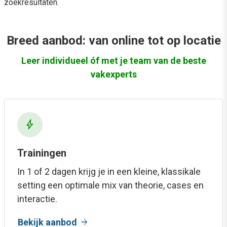
zoekresultaten.
Breed aanbod: van online tot op locatie
Leer individueel óf met je team van de beste
vakexperts
bolt
Trainingen
In 1 of 2 dagen krijg je in een kleine, klassikale
setting een optimale mix van theorie, cases en
interactie.
arrow_forward
Bekijk aanbod