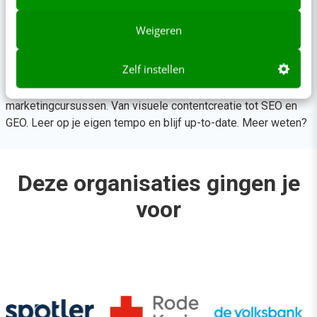
Weigeren
TIP!
Bijblijven in je vak?
Zelf instellen
Met Video Academy krijg je toegang tot 130+ AI- en
marketingcursussen. Van visuele contentcreatie tot SEO en
GEO. Leer op je eigen tempo en blijf up-to-date.
Meer weten?
Deze organisaties gingen je
voor