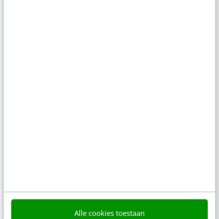
ONLINE CURSUS
Abonnement Video Academy
Alle cookies toestaan