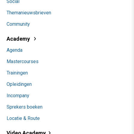
Social
Themanieuwsbrieven
Community
Academy
Agenda
Mastercourses
Trainingen
Opleidingen
Incompany
Sprekers boeken
Locatie & Route
Video Academy