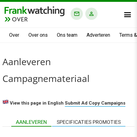
OVER
Over
Over ons
Ons team
Adverteren
Terms &
Aanleveren
Campagnemateriaal
View this page in English
Submit Ad Copy Campaigns
AANLEVEREN
SPECIFICATIES PROMOTIES