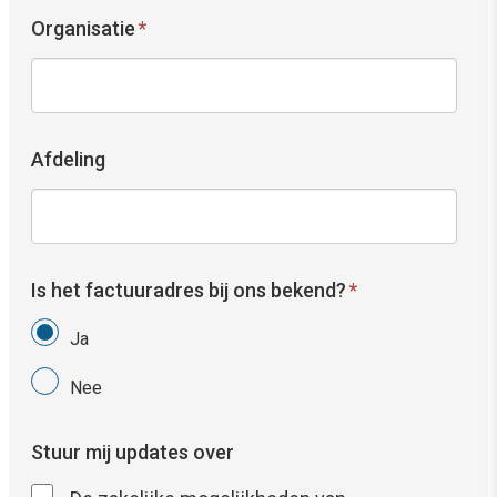
Organisatie
*
Afdeling
Is het factuuradres bij ons bekend?
*
Ja
Nee
Stuur mij updates over