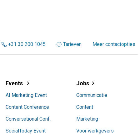
+31 30 200 1045
Tarieven
Meer contactopties
Events
Jobs
AI Marketing Event
Communicatie
Content Conference
Content
Conversational Conf.
Marketing
SocialToday Event
Voor werkgevers