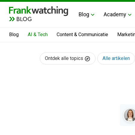
Blog
Academy
BLOG
Blog
AI & Tech
Content & Communicatie
Marketi
Ontdek alle topics
Alle artikelen