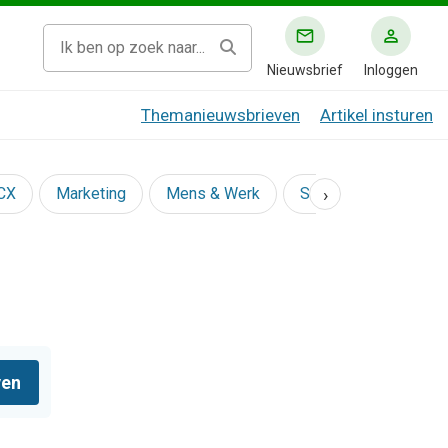
Nieuwsbrief
Inloggen
Themanieuwsbrieven
Artikel insturen
›
 CX
Marketing
Mens & Werk
Social
ven