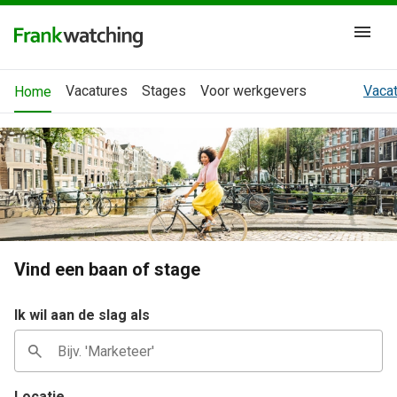
Vacatures
Stages
Voor werkgevers
Vacat
Home
Vind een baan of stage
Ik wil aan de slag als
Locatie