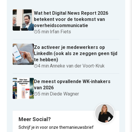
Wat het Digital News Report 2026
betekent voor de toekomst van
overheidscommunicatie
5 min
·
Irfan Fiets
Zo activeer je medewerkers op
LinkedIn (ook als ze zeggen geen tijd
te hebben)
4 min
·
Anneke van der Voort-Kruk
De meest opvallende WK-inhakers
van 2026
5 min
·
Diede Wagner
Meer Social?
Schrijf je in voor onze themanieuwsbrief