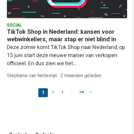
SOCIAL
TikTok Shop in Nederland: kansen voor
webwinkeliers, maar stap er niet blind in
Deze zomer komt TikTok Shop naar Nederland, op
15 juni start deze nieuwe manier van verkopen
officieel. En dus zien we het…
Stephanie van Nellestijn
·
2 maanden geleden
1
2
3
…
258
>