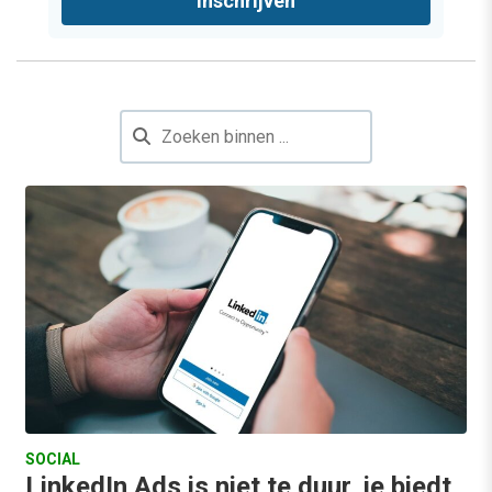
Inschrijven
SOCIAL
LinkedIn Ads is niet te duur, je biedt