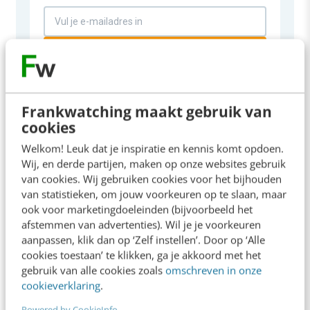
Inschrijven
Frankwatching maakt gebruik van
cookies
Welkom! Leuk dat je inspiratie en kennis komt opdoen.
Wij, en derde partijen, maken op onze websites gebruik
van cookies. Wij gebruiken cookies voor het bijhouden
van statistieken, om jouw voorkeuren op te slaan, maar
ook voor marketingdoeleinden (bijvoorbeeld het
afstemmen van advertenties). Wil je je voorkeuren
aanpassen, klik dan op ‘Zelf instellen’. Door op ‘Alle
cookies toestaan’ te klikken, ga je akkoord met het
gebruik van alle cookies zoals
omschreven in onze
SOCIAL
cookieverklaring
.
Pinterest laat zien waar AI-search écht
Powered by CookieInfo