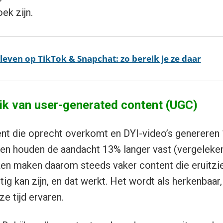
ek zijn.
leven op TikTok & Snapchat: zo bereik je ze daar
k van user-generated content (UGC)
ent die oprecht overkomt en DYI-video’s generere
 en houden de aandacht 13% langer vast (vergeleke
n maken daarom steeds vaker content die eruitzie
ig kan zijn, en dat werkt. Het wordt als herkenbaar,
e tijd ervaren.