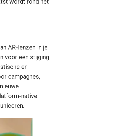
tst wordt rond het
van AR-lenzen in je
an voor een stijging
stische en
oor campagnes,
 nieuwe
latform-native
uniceren.