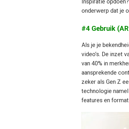
Inspiratie opdoen?
onderwerp dat je o
#4 Gebruik (AR
Als je je bekendhei
video’s. De inzet v
van 40% in merkhe
aansprekende cont
zeker als Gen Z ee
technologie nameli
features en format
Videospeler