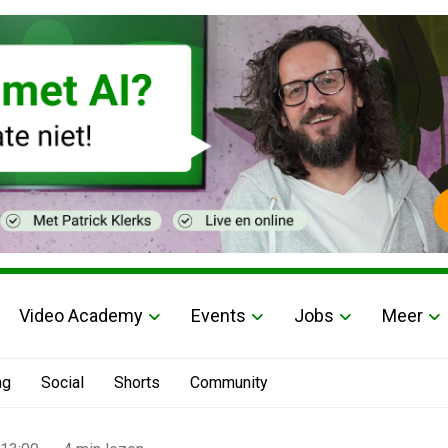
Video Academy
Events
Jobs
Meer
ng
Social
Shorts
Community