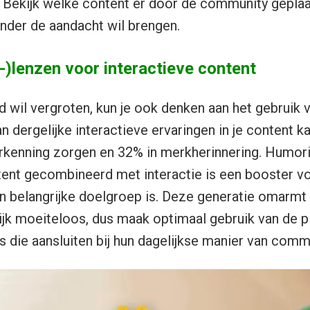
 Bekijk welke content er door de community geplaa
nder de aandacht wil brengen.
-)lenzen voor interactieve content
d wil vergroten, kun je ook denken aan het gebruik 
an dergelijke interactieve ervaringen in je content k
rkenning zorgen en 32% in merkherinnering. Humori
ent gecombineerd met interactie is een booster v
n belangrijke doelgroep is. Deze generatie omarmt
jk moeiteloos, dus maak optimaal gebruik van de p
s die aansluiten bij hun dagelijkse manier van comm