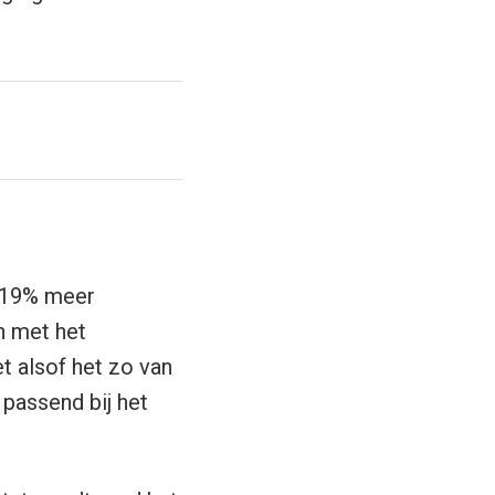
n 19% meer
n met het
t alsof het zo van
 passend bij het