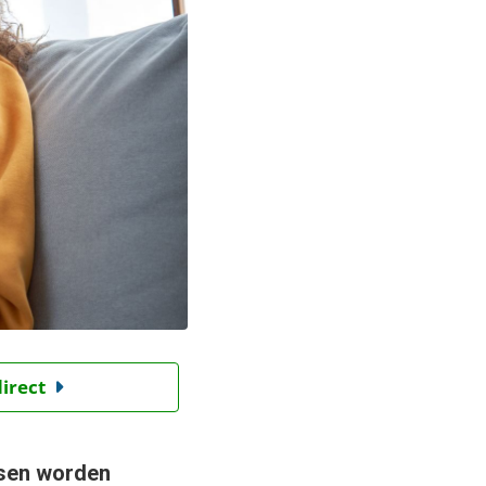
direct
nsen worden