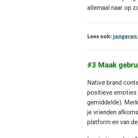
allemaal naar op zo
Lees ook:
Jongeren 
#3 Maak gebrui
Native brand cont
positieve emoties
gemiddelde). Merke
je vrienden afkomst
platform en van dez