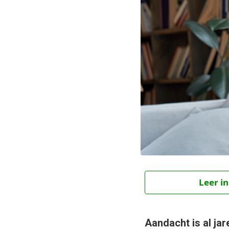
Leer in
Aandacht is al ja