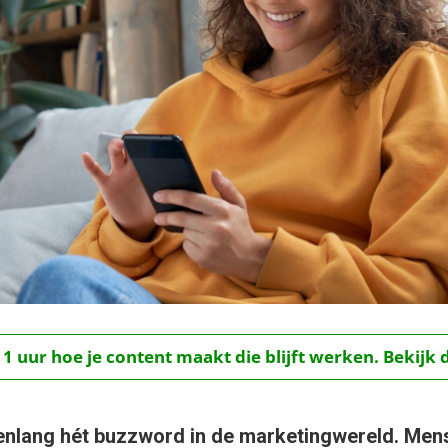
 1 uur hoe je content maakt die blijft werken. Bekijk 
renlang hét buzzword in de marketingwereld. Me