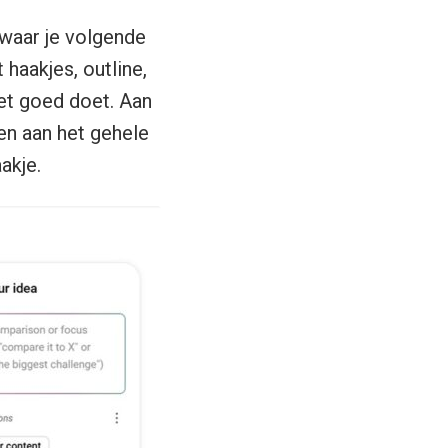
waar je volgende
 haakjes, outline,
het goed doet. Aan
ven aan het gehele
akje.