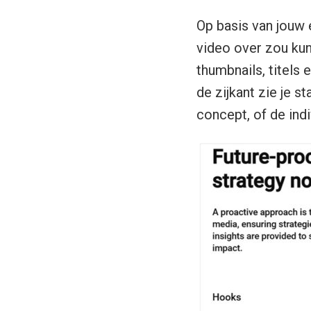
Op basis van jouw 
video over zou kunn
thumbnails, titels 
de zijkant zie je s
concept, of de ind