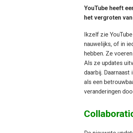
YouTube heeft een
het vergroten van
Ikzelf zie YouTube 
nauwelijks, of in 
hebben. Ze voeren 
Als ze updates uit
daarbij. Daarnaast
als een betrouwbaa
veranderingen doo
Collaborati