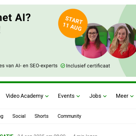
Video Academy
Events
Jobs
Meer
ng
Social
Shorts
Community