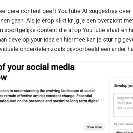
eerdere content geeft YouTube AI suggesties over 
en gaan. Als je erop klikt krijg je een overzicht met
en soortgelijke content die al op YouTube staat en 
taan develop your idea en hiermee kan je sturing ge
ividuele onderdelen zoals bijvoorbeeld een ander ha