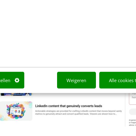
tion ofwel inspiratie.
tellen
Weigeren
Alle cookies 