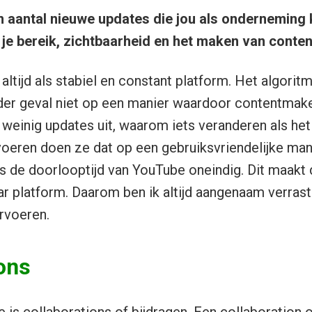
 aantal nieuwe updates die jou als onderneming 
 je bereik, zichtbaarheid en het maken van conten
altijd als stabiel en constant platform. Het algorit
ieder geval niet op een manier waardoor contentmake
weinig updates uit, waarom iets veranderen als het
voeren doen ze dat op een gebruiksvriendelijke man
 is de doorlooptijd van YouTube oneindig. Dit maakt 
r platform. Daarom ben ik altijd aangenaam verrast
rvoeren.
ons