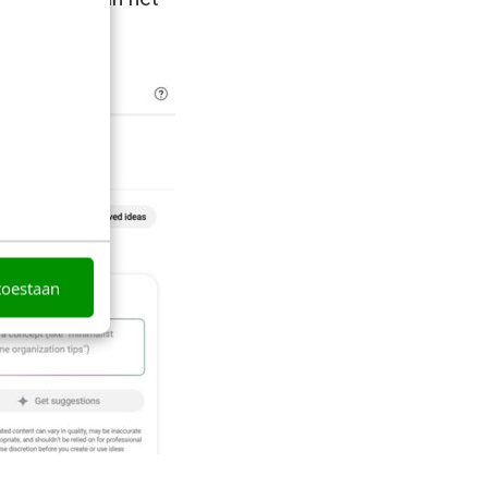
toestaan