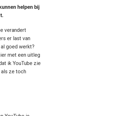
kunnen helpen bij
t.
me verandert
rs er last van
 al goed werkt?
ier met een uitleg
dat ik YouTube zie
 als ze toch