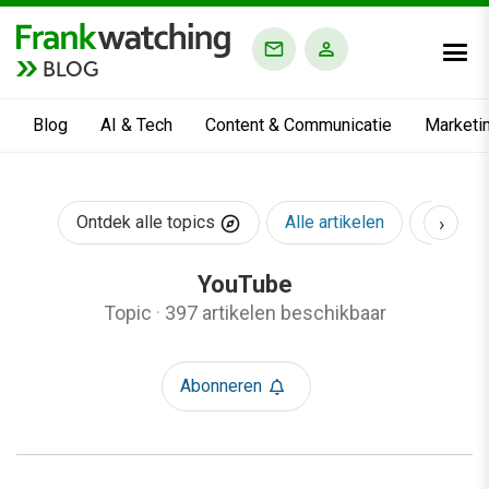
BLOG
Blog
AI & Tech
Content & Communicatie
Marketi
›
Ontdek alle topics
Alle artikelen
AI & Te
YouTube
Topic
·
397 artikelen beschikbaar
Abonneren