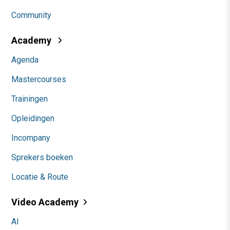
Community
Academy
Agenda
Mastercourses
Trainingen
Opleidingen
Incompany
Sprekers boeken
Locatie & Route
Video Academy
AI