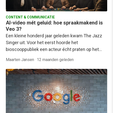
CONTENT & COMMUNICATIE
AI-video mét geluid: hoe spraakmakend is
Veo 3?
Een kleine honderd jaar geleden kwam The Jazz
Singer uit. Voor het eerst hoorde het
bioscooppubliek een acteur écht praten op het…
Maarten Jansen
·
12 maanden geleden