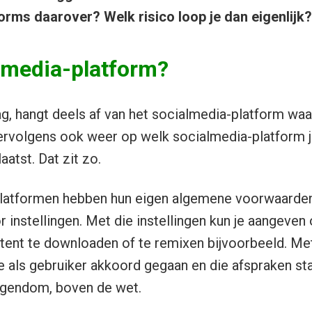
orms daarover? Welk risico loop je dan eigenlijk?
lmedia-platform?
g, hangt deels af van het socialmedia-platform waa
ervolgens ook weer op welk socialmedia-platform j
atst. Dat zit zo.
platformen hebben hun eigen algemene voorwaarden 
 instellingen. Met die instellingen kun je aangeven
tent te downloaden of te remixen bijvoorbeeld. Me
 als gebruiker akkoord gegaan en die afspraken staa
eigendom, boven de wet.