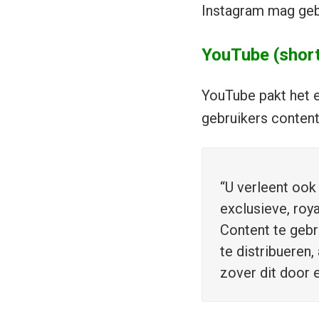
Instagram mag geb
YouTube (shor
YouTube pakt het e
gebruikers content
“U verleent ook
exclusieve, roy
Content te gebr
te distribueren
zover dit door 