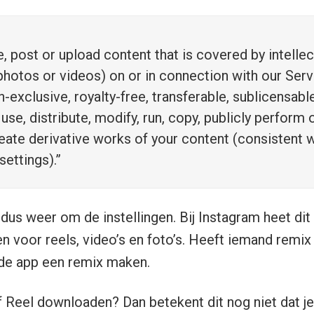
, post or upload content that is covered by intellec
 photos or videos) on or in connection with our Serv
n-exclusive, royalty-free, transferable, sublicensab
 use, distribute, modify, run, copy, publicly perform o
reate derivative works of your content (consistent w
settings).”
 dus weer om de instellingen. Bij Instagram heet di
len voor reels, video’s en foto’s. Heeft iemand rem
 de app een remix maken.
f Reel downloaden? Dan betekent dit nog niet dat je