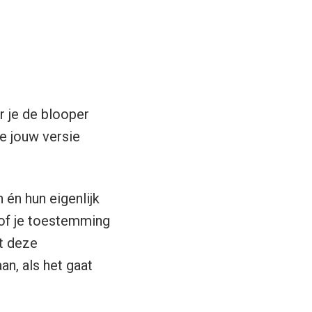
r je de blooper
e jouw versie
én hun eigenlijk
 of je toestemming
t deze
n, als het gaat