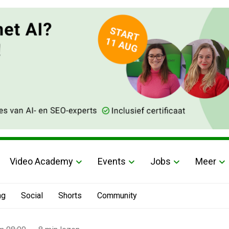
Video Academy
Events
Jobs
Meer
ng
Social
Shorts
Community