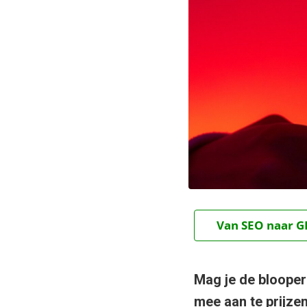
Van SEO naar GE
Mag je de blooper
mee aan te prijz