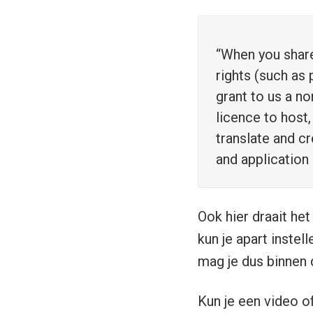
“When you share
rights (such as
grant to us a no
licence to host,
translate and c
and application 
Ook hier draait het
kun je apart instel
mag je dus binnen
Kun je een video o