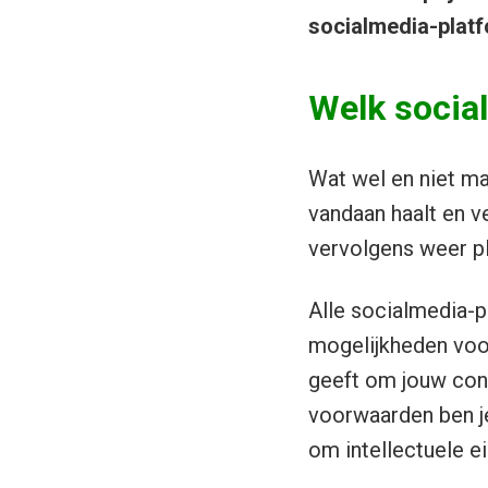
socialmedia-platf
Welk socia
Wat wel en niet ma
vandaan haalt en v
vervolgens weer pla
Alle socialmedia-
mogelijkheden voor
geeft om jouw con
voorwaarden ben je
om intellectuele 