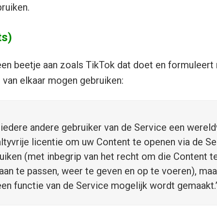
ruiken.
ts)
en beetje aan zoals TikTok dat doet en formuleert n
 van elkaar mogen gebruiken:
 iedere andere gebruiker van de Service een wereldw
altyvrije licentie om uw Content te openen via de S
uiken (met inbegrip van het recht om die Content t
, aan te passen, weer te geven en op te voeren), maa
een functie van de Service mogelijk wordt gemaakt.