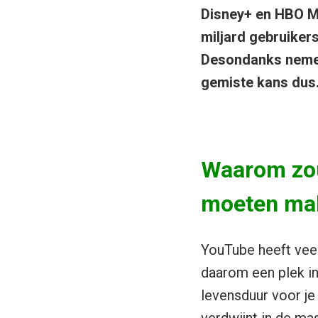
Disney+ en HBO Ma
miljard gebruiker
Desondanks nemen 
gemiste kans dus
Waarom zou
moeten ma
YouTube heeft veel
daarom een plek in
levensduur voor je