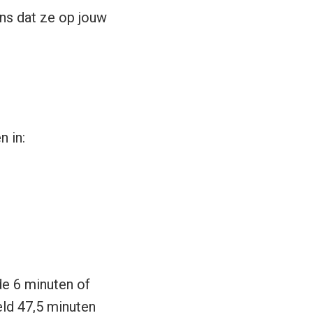
ns dat ze op jouw
n in:
 de 6 minuten of
eld 47,5 minuten