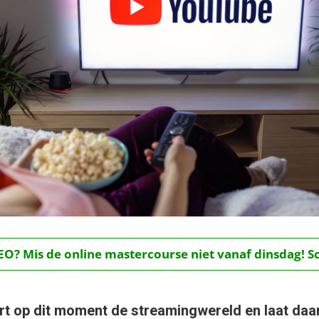
O? Mis de online mastercourse niet vanaf dinsdag! Schr
 op dit moment de streamingwereld en laat daarbi