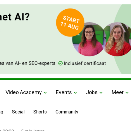
Video Academy
Events
Jobs
Meer
ng
Social
Shorts
Community