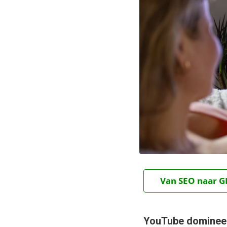
Van SEO naar GE
YouTube domineert