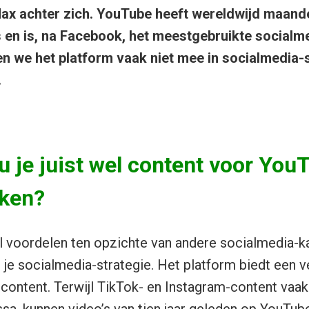
x achter zich. YouTube heeft wereldwijd maandel
s en is, na Facebook, het meestgebruikte socialm
we het platform vaak niet mee in socialmedia-s
.
 je juist wel content voor You
ken?
 voordelen ten opzichte van andere socialmedia-ka
 je socialmedia-strategie. Het platform biedt een v
 content. Terwijl TikTok- en Instagram-content vaak