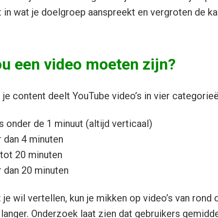
 in wat je doelgroep aanspreekt en vergroten de ka
u een video moeten zijn?
je content deelt YouTube video’s in vier categorieë
s onder de 1 minuut (altijd verticaal)
r dan 4 minuten
 tot 20 minuten
r dan 20 minuten
 je wil vertellen, kun je mikken op video’s van rond
 langer.
Onderzoek
laat zien dat gebruikers gemidd