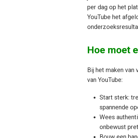
per dag op het pl
YouTube het afgelo
onderzoeksresultat
Hoe moet e
Bij het maken van 
van YouTube:
Start sterk: t
spannende open
Wees authenti
onbewust pret
Bouw een band 