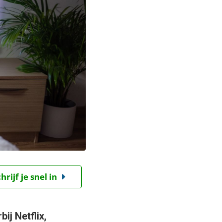
ijf je snel in
j Netflix,