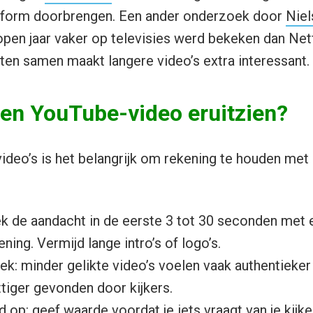
atform doorbrengen. Een ander onderzoek door
Niel
pen jaar vaker op televisies werd bekeken dan Net
en samen maakt langere video’s extra interessant.
en YouTube-video eruitzien?
video’s is het belangrijk om rekening te houden met
rek de aandacht in de eerste 3 tot 30 seconden met 
ing. Vermijd lange intro’s of logo’s.
ek: minder gelikte video’s voelen vaak authentieke
tiger gevonden door kijkers.
op: geef waarde voordat je iets vraagt van je kijke