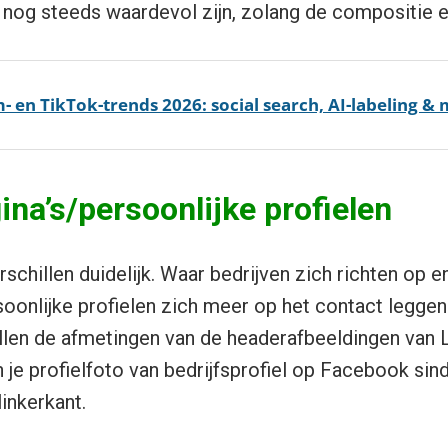
 nog steeds waardevol zijn, zolang de compositie er 
- en TikTok-trends 2026: social search, AI-labeling &
ina’s/persoonlijke profielen
erschillen duidelijk. Waar bedrijven zich richten op
rsoonlijke profielen zich meer op het contact legge
illen de afmetingen van de headerafbeeldingen van 
n je profielfoto van bedrijfsprofiel op Facebook sind
linkerkant.