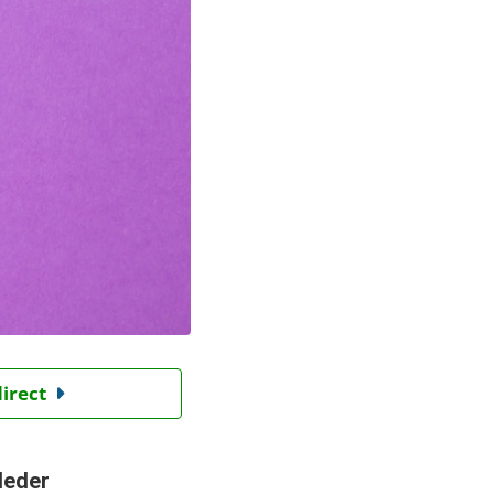
direct
Ieder