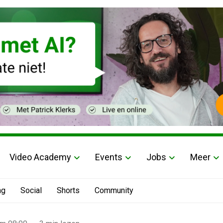
Video Academy
Events
Jobs
Meer
ng
Social
Shorts
Community