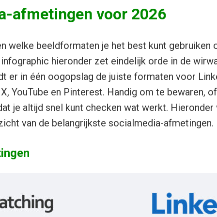
a-afmetingen voor 2026
en welke beeldformaten je het best kunt gebruiken 
 infographic hieronder zet eindelijk orde in de wirw
dt er in één oogopslag de juiste formaten voor Link
X, YouTube en Pinterest. Handig om te bewaren, of
t je altijd snel kunt checken wat werkt. Hieronder 
cht van de belangrijkste socialmedia-afmetingen.
tingen