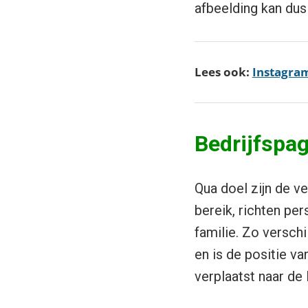
afbeelding kan dus
Lees ook:
Instagram
Bedrijfspag
Qua doel zijn de v
bereik, richten pe
familie. Zo versch
en is de positie va
verplaatst naar de 