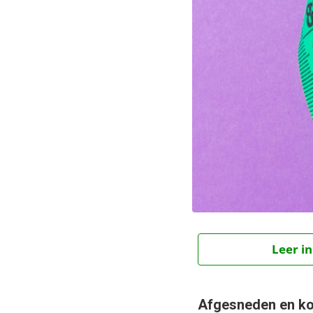
Leer in
Afgesneden en korr