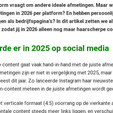
orm vraagt om andere ideale afmetingen. Maar wat
ingen in 2026 per platform? En hebben persoonli
n als bedrijfspagina’s? In dit artikel zetten we a
s, zodat jij in 2026 alleen nog maar haarscherpe co
rde er in 2025 op social media
 content gaat vaak hand-in-hand met de juiste afme
fmetingen zijn er niet in vergelijking met 2025, maar 
est dit jaar. Zo lanceerde Instagram haar nieuwste
am-content meteen in de juiste afmetingen wordt g
 verticale formaat (4:5) voorrang op de vierkante a
ntale content steeds meer links liggen, en verschui