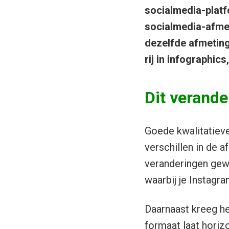
socialmedia-platf
socialmedia-afmet
dezelfde afmetinge
rij in infographic
Dit verande
Goede kwalitatieve
verschillen in de a
veranderingen gewe
waarbij je Instagr
Daarnaast kreeg het
formaat laat horizo