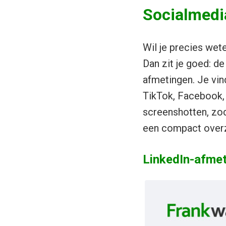
Socialmedi
Wil je precies wet
Dan zit je goed: de
afmetingen. Je vin
TikTok, Facebook, 
screenshotten, zoda
een compact overzi
LinkedIn-afme