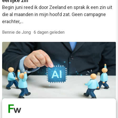
eerlijke zin
Begin juni reed ik door Zeeland en sprak ik een zin uit
die al maanden in mijn hoofd zat. Geen campagne
erachter,…
Bennie de Jong
·
6 dagen geleden
AI & TECH
4 lessen van organisaties waar AI écht