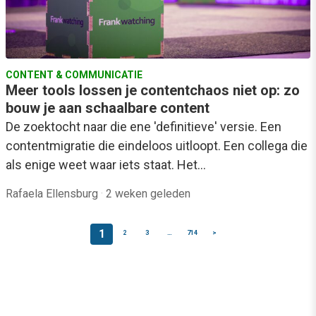
CONTENT & COMMUNICATIE
Meer tools lossen je contentchaos niet op: zo
bouw je aan schaalbare content
De zoektocht naar die ene 'definitieve' versie. Een
contentmigratie die eindeloos uitloopt. Een collega die
als enige weet waar iets staat. Het…
Rafaela Ellensburg
·
2 weken geleden
1
2
3
…
714
>