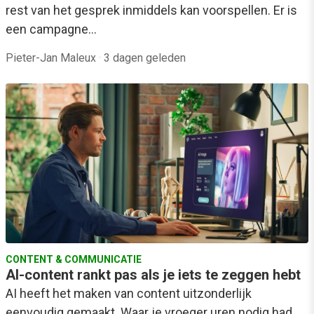
rest van het gesprek inmiddels kan voorspellen. Er is
een campagne…
Pieter-Jan Maleux
·
3 dagen geleden
CONTENT & COMMUNICATIE
AI-content rankt pas als je iets te zeggen hebt
AI heeft het maken van content uitzonderlijk
eenvoudig gemaakt. Waar je vroeger uren nodig had