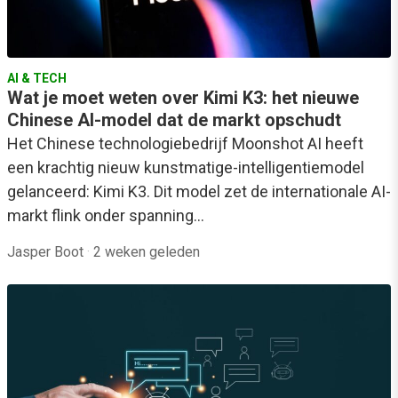
AI & TECH
Wat je moet weten over Kimi K3: het nieuwe
Chinese AI-model dat de markt opschudt
Het Chinese technologiebedrijf Moonshot AI heeft
een krachtig nieuw kunstmatige-intelligentiemodel
gelanceerd: Kimi K3. Dit model zet de internationale AI-
markt flink onder spanning…
Jasper Boot
·
2 weken geleden