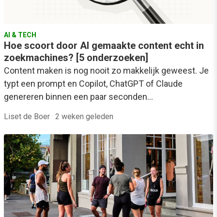
AI & TECH
Hoe scoort door AI gemaakte content echt in
zoekmachines? [5 onderzoeken]
Content maken is nog nooit zo makkelijk geweest. Je
typt een prompt en Copilot, ChatGPT of Claude
genereren binnen een paar seconden…
Liset de Boer
·
2 weken geleden