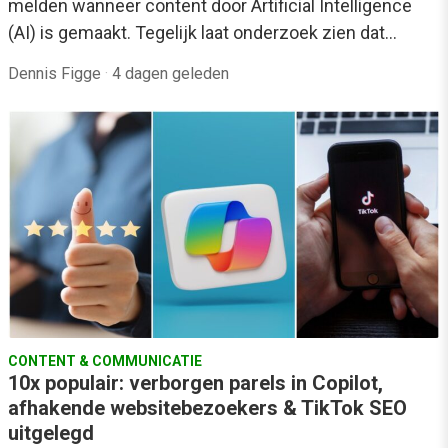
melden wanneer content door Artificial Intelligence
(AI) is gemaakt. Tegelijk laat onderzoek zien dat…
Dennis Figge
·
4 dagen geleden
CONTENT & COMMUNICATIE
10x populair: verborgen parels in Copilot,
afhakende websitebezoekers & TikTok SEO
uitgelegd