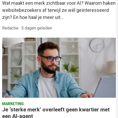
Wat maakt een merk zichtbaar voor AI? Waarom haken
websitebezoekers af terwijl ze wél geïnteresseerd
zijn? En hoe haal je meer uit…
Redactie
·
5 dagen geleden
MARKETING
Je ‘sterke merk’ overleeft geen kwartier met
een AI-agent