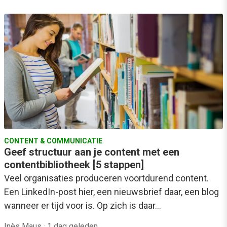
CONTENT & COMMUNICATIE
Geef structuur aan je content met een
contentbibliotheek [5 stappen]
Veel organisaties produceren voortdurend content.
Een LinkedIn-post hier, een nieuwsbrief daar, een blog
wanneer er tijd voor is. Op zich is daar…
Inès Maus
·
1 dag geleden