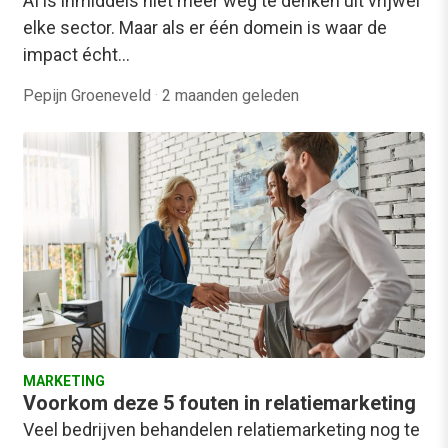
AI is inmiddels niet meer weg te denken uit vrijwel
elke sector. Maar als er één domein is waar de
impact écht…
Pepijn Groeneveld
·
2 maanden geleden
MARKETING
Voorkom deze 5 fouten in relatiemarketing
Veel bedrijven behandelen relatiemarketing nog te