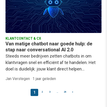
KLANTCONTACT & CX
Van matige chatbot naar goede hulp: de
stap naar conversational AI 2.0
Steeds meer bedrijven zetten chatbots in om
klantvragen snel en efficiënt af te handelen. Het
doel is duidelijk: jouw klant direct helpen…
Jan Verstegen
·
1 jaar geleden
1
2
3
…
24
>