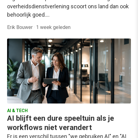
overheidsdienstverlening scoort ons land dan ook
behoorlijk goed.…
Erik Bouwer
·
1 week geleden
AI & TECH
AI blijft een dure speeltuin als je
workflows niet verandert
Er is een verschil tussen "we gebruiken AI" en "AI