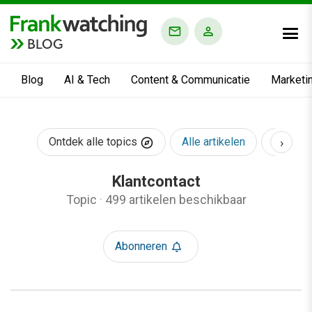
BLOG
Blog
AI & Tech
Content & Communicatie
Marketi
›
Ontdek alle topics
Alle artikelen
AI & Te
Klantcontact
Topic
·
499 artikelen beschikbaar
Abonneren