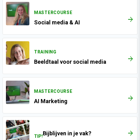
MASTERCOURSE
ARROW_FORWARD
Social media & AI
TRAINING
ARROW_FORWARD
Beeldtaal voor social media
MASTERCOURSE
ARROW_FORWARD
AI Marketing
Bijblijven in je vak?
TIP!