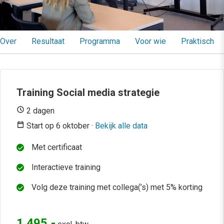
Over
Resultaat
Programma
Voor wie
Praktisch
Training Social media strategie
2 dagen
Start op 6 oktober ·
Bekijk alle data
Met certificaat
Interactieve training
Volg deze training met collega(’s) met 5% korting
1.495,-