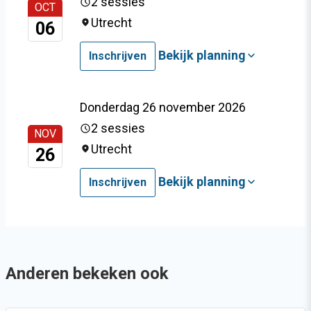
2 sessies
OCT
Utrecht
06
Bekijk planning
Inschrijven
Donderdag 26 november 2026
2 sessies
NOV
Utrecht
26
Bekijk planning
Inschrijven
Anderen bekeken ook