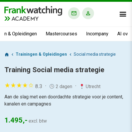
ACADEMY
ngen & Opleidingen
Mastercourses
Incompany
AI ove
Trainingen & Opleidingen
Social media strategie
Training
Social media strategie
8.3
2 dagen
Utrecht
Aan de slag met een doordachte strategie voor je content,
kanalen en campagnes
1.495,-
excl. btw