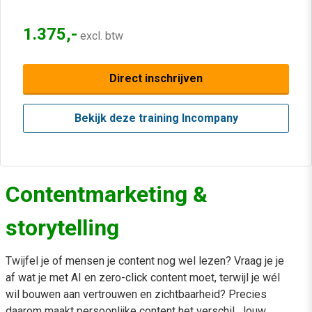
1.375,-
excl. btw
Direct inschrijven
Bekijk deze training Incompany
Contentmarketing &
storytelling
Twijfel je of mensen je content nog wel lezen? Vraag je je
af wat je met AI en zero-click content moet, terwijl je wél
wil bouwen aan vertrouwen en zichtbaarheid? Precies
daarom maakt persoonlijke content het verschil. Jouw