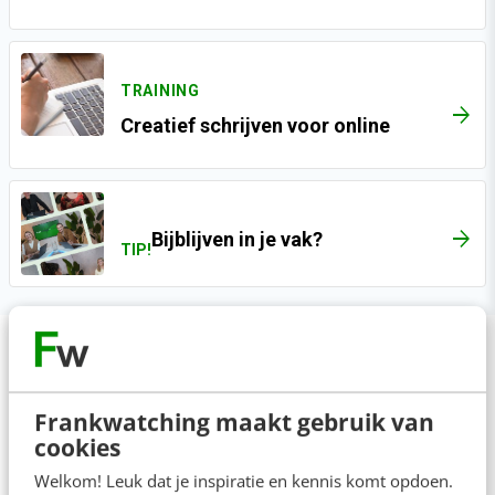
TRAINING
ARROW_FORWARD
Creatief schrijven voor online
Bijblijven in je vak?
TIP!
Deze organisaties gingen je
voor
Frankwatching maakt gebruik van
cookies
Welkom! Leuk dat je inspiratie en kennis komt opdoen.