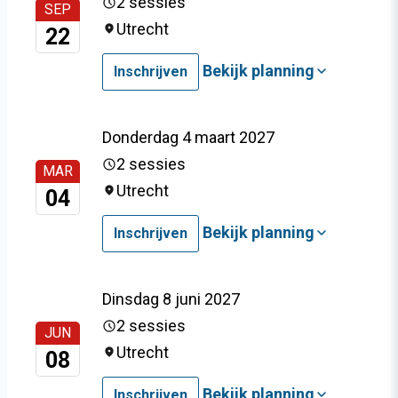
2 sessies
SEP
Utrecht
22
Bekijk planning
Inschrijven
Donderdag 4 maart 2027
2 sessies
MAR
Utrecht
04
Bekijk planning
Inschrijven
Dinsdag 8 juni 2027
2 sessies
JUN
Utrecht
08
Bekijk planning
Inschrijven