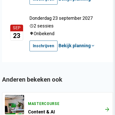
Donderdag 23 september 2027
2 sessies
SEP
Onbekend
23
Bekijk planning
Inschrijven
Anderen bekeken ook
MASTERCOURSE
ARROW_FORWARD
Content & AI