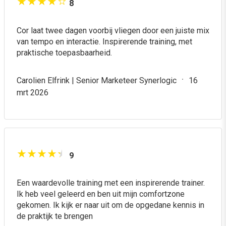
8
Cor laat twee dagen voorbij vliegen door een juiste mix
van tempo en interactie. Inspirerende training, met
praktische toepasbaarheid.
Carolien Elfrink | Senior Marketeer Synerlogic
16
mrt 2026
9
Een waardevolle training met een inspirerende trainer.
Ik heb veel geleerd en ben uit mijn comfortzone
gekomen. Ik kijk er naar uit om de opgedane kennis in
de praktijk te brengen