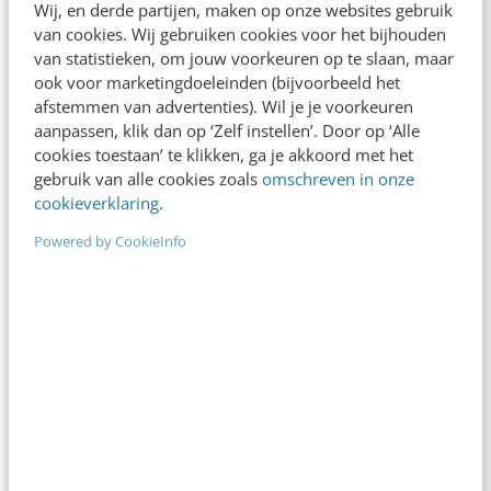
Wij, en derde partijen, maken op onze websites gebruik
van cookies. Wij gebruiken cookies voor het bijhouden
van statistieken, om jouw voorkeuren op te slaan, maar
ook voor marketingdoeleinden (bijvoorbeeld het
afstemmen van advertenties). Wil je je voorkeuren
aanpassen, klik dan op ‘Zelf instellen’. Door op ‘Alle
cookies toestaan’ te klikken, ga je akkoord met het
gebruik van alle cookies zoals
omschreven in onze
cookieverklaring
.
Powered by CookieInfo
Veelgestelde vragen
Is de training geschikt voor mij en/of mijn
branche?
Is er nog plek bij de training?