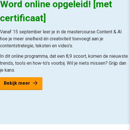
Word online opgeleid! [met
certificaat]
Vanaf 15 september leer je in de mastercourse Content & AI
hoe je meer snelheid én creativiteit toevoegt aan je
contentstrategie, teksten en video’s.
In dit online programma, dat een 8,9 scoort, komen de nieuwste
trends, tools en how-to’s voorbij. Wil je niets missen? Grijp dan
je kans.
arrow_forward
Bekijk meer