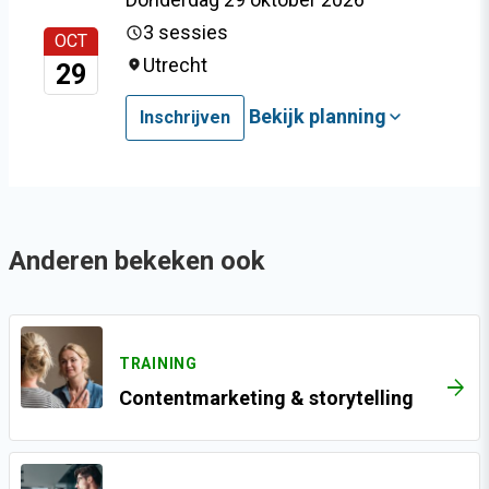
3 sessies
OCT
Utrecht
29
Bekijk planning
Inschrijven
Anderen bekeken ook
TRAINING
ARROW_FORWARD
Contentmarketing & storytelling