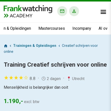
ACADEMY
ngen & Opleidingen
Mastercourses
Incompany
AI ove
Trainingen & Opleidingen
Creatief schrijven voor
online
Training
Creatief schrijven voor online
8.8
2 dagen
Utrecht
Menselijkheid is belangrijker dan ooit
1.190,-
excl. btw