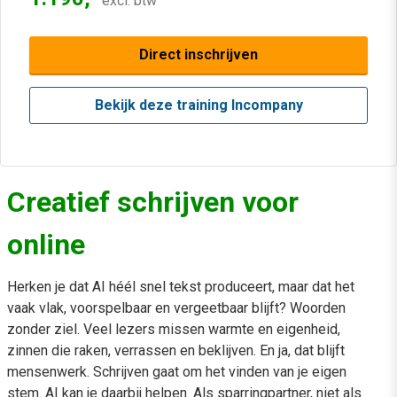
excl. btw
Direct inschrijven
Bekijk deze training Incompany
Creatief schrijven voor
online
Herken je dat AI héél snel tekst produceert, maar dat het
vaak vlak, voorspelbaar en vergeetbaar blijft? Woorden
zonder ziel. Veel lezers missen warmte en eigenheid,
zinnen die raken, verrassen en beklijven. En ja, dat blijft
mensenwerk. Schrijven gaat om het vinden van je eigen
stem. AI kan je daarbij helpen. Als sparringpartner, niet als