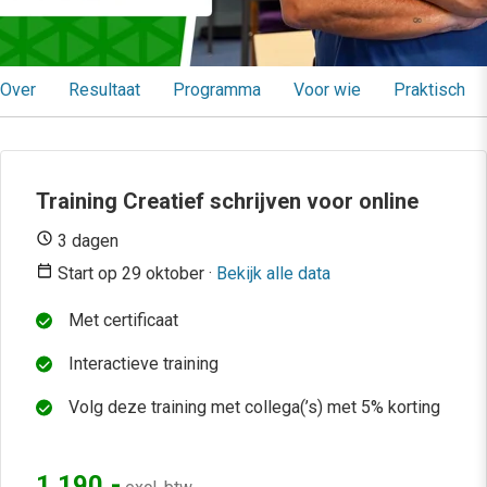
Over
Resultaat
Programma
Voor wie
Praktisch
Training Creatief schrijven voor online
3 dagen
Start op 29 oktober ·
Bekijk alle data
Met certificaat
Interactieve training
Volg deze training met collega(’s) met 5% korting
1.190,-