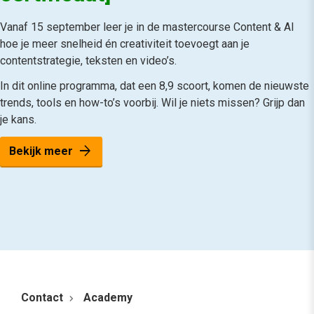
Vanaf 15 september leer je in de mastercourse Content & AI
hoe je meer snelheid én creativiteit toevoegt aan je
contentstrategie, teksten en video’s.
In dit online programma, dat een 8,9 scoort, komen de nieuwste
trends, tools en how-to’s voorbij. Wil je niets missen? Grijp dan
je kans.
arrow_forward
Bekijk meer
Contact
Academy