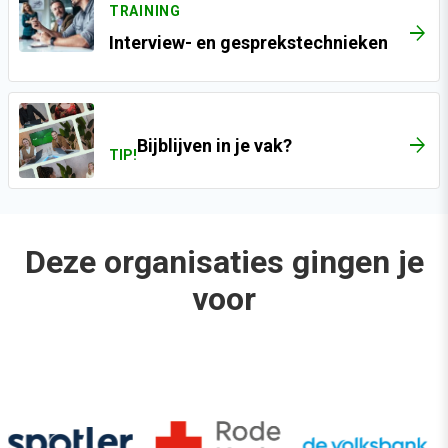
TRAINING
ARROW_FORWARD
Interview- en gesprekstechnieken
Bijblijven in je vak?
TIP!
Deze organisaties gingen je
voor