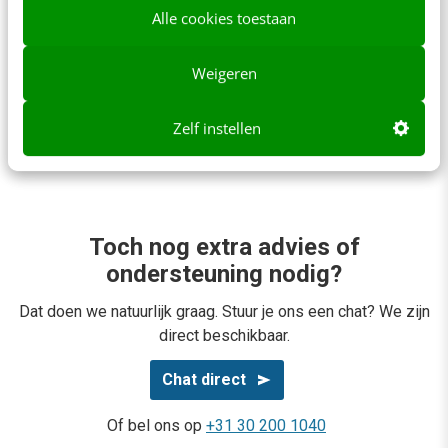
Alle cookies toestaan
Kan ik subsidie krijgen?
Weigeren
Hoe komt de score tot stand, en zijn de
Zelf instellen
reviews echt?
Toch nog extra advies of
ondersteuning nodig?
Dat doen we natuurlijk graag. Stuur je ons een chat? We zijn
direct beschikbaar.
Chat direct
Of bel ons op
+31 30 200 1040