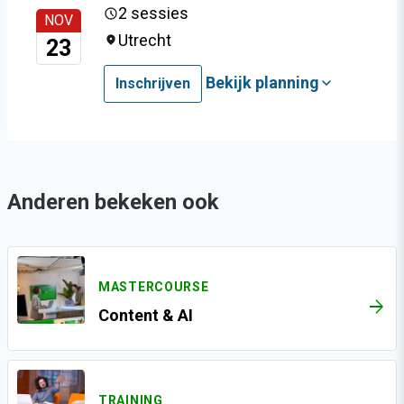
2 sessies
NOV
Utrecht
23
Bekijk planning
Inschrijven
Anderen bekeken ook
MASTERCOURSE
ARROW_FORWARD
Content & AI
TRAINING