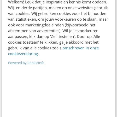
Welkom! Leuk dat je inspiratie en kennis komt opdoen.
Wij, en derde partijen, maken op onze websites gebruik
van cookies. Wij gebruiken cookies voor het bijhouden
van statistieken, om jouw voorkeuren op te slaan, maar
ook voor marketingdoeleinden (bijvoorbeeld het
afstemmen van advertenties). Wil je je voorkeuren
aanpassen, klik dan op ‘Zelf instellen’. Door op ‘Alle
cookies toestaan’ te klikken, ga je akkoord met het
gebruik van alle cookies zoals
omschreven in onze
cookieverklaring
.
Powered by CookieInfo
Veelgestelde vragen
Is de training geschikt voor mij en/of mijn
branche?