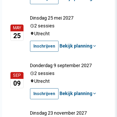
Dinsdag 25 mei 2027
2 sessies
MAY
Utrecht
25
Bekijk planning
Inschrijven
Donderdag 9 september 2027
2 sessies
SEP
Utrecht
09
Bekijk planning
Inschrijven
Dinsdag 23 november 2027