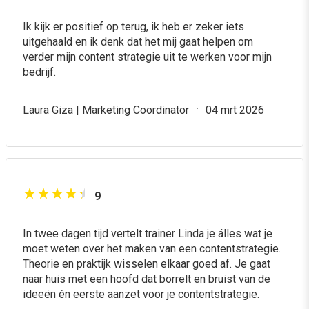
die basis verder uit.
Ik kijk er positief op terug, ik heb er zeker iets
uitgehaald en ik denk dat het mij gaat helpen om
verder mijn content strategie uit te werken voor mijn
bedrijf.
Laura Giza | Marketing Coordinator
04 mrt 2026
9
In twee dagen tijd vertelt trainer Linda je álles wat je
moet weten over het maken van een contentstrategie.
Theorie en praktijk wisselen elkaar goed af. Je gaat
naar huis met een hoofd dat borrelt en bruist van de
ideeën én eerste aanzet voor je contentstrategie.