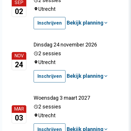
2 sessies
SEP
Utrecht
02
Bekijk planning
Inschrijven
Dinsdag 24 november 2026
2 sessies
NOV
Utrecht
24
Bekijk planning
Inschrijven
Woensdag 3 maart 2027
2 sessies
MAR
Utrecht
03
Bekijk planning
Inschrijven