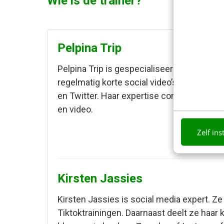
Wie is de trainer?
Pelpina Trip
Pelpina Trip is gespecialiseerd in social 
regelmatig korte social video’s voor Yout
en Twitter. Haar expertise combineert ze 
en video.
Zelf ins
Kirsten Jassies
Kirsten Jassies is social media expert. Z
Tiktoktrainingen. Daarnaast deelt ze haar 