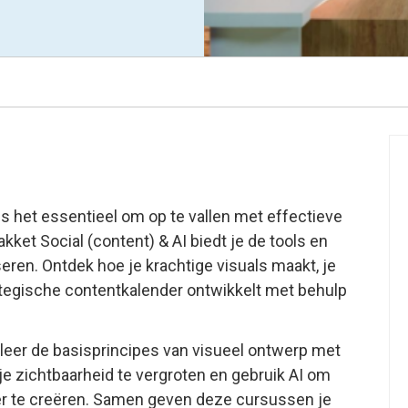
s het essentieel om op te vallen met effectieve
pakket
Social (content) & AI
biedt je de tools en
eren. Ontdek hoe je krachtige visuals maakt, je
ategische contentkalender ontwikkelt met behulp
 leer de basisprincipes van visueel ontwerp met
je zichtbaarheid te vergroten en gebruik AI om
er te creëren. Samen geven deze cursussen je