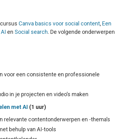
e cursus
Canva basics voor social content
,
Een
 AI
en
Social search
. De volgende onderwerpen
n voor een consistente en professionele
dio in je projecten en video’s maken
elen met AI
(1 uur)
n relevante contentonderwerpen en -thema’s
met behulp van AI-tools