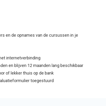
ners en de opnames van de cursussen in je
 met internetverbinding
den en blijven 12 maanden lang beschikbaar
or of lekker thuis op de bank
valuatieformulier toegestuurd