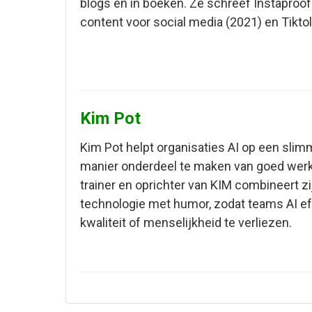
blogs en in boeken. Ze schreef Instaproof
content voor social media (2021) en Tiktol
Kim Pot
Kim Pot helpt organisaties AI op een sli
manier onderdeel te maken van goed werk. 
trainer en oprichter van KIM combineert zi
technologie met humor, zodat teams AI ef
kwaliteit of menselijkheid te verliezen.