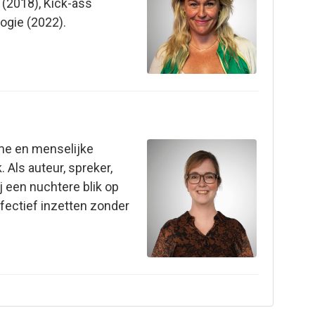
 (2018), Kick-ass
ogie (2022).
mme en menselijke
Als auteur, spreker,
j een nuchtere blik op
fectief inzetten zonder