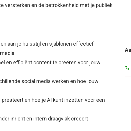
te versterken en de betrokkenheid met je publiek
 aan je huisstijl en sjablonen effectief
Aa
l media
el en efficiënt content te creëren voor jouw
chillende social media werken en hoe jouw
 presteert en hoe je AI kunt inzetten voor een
der inricht en intern draagvlak creëert