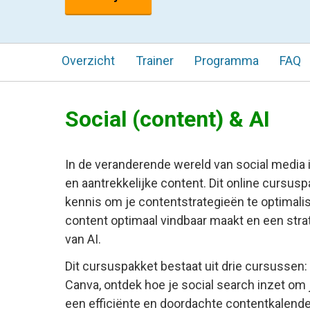
Overzicht
Trainer
Programma
FAQ
Social (content) & AI
In de veranderende wereld van social media i
en aantrekkelijke content. Dit online cursus
kennis om je contentstrategieën te optimalis
content optimaal vindbaar maakt en een str
van AI.
Dit cursuspakket bestaat uit drie cursussen:
Canva, ontdek hoe je social search inzet om 
een efficiënte en doordachte contentkalend