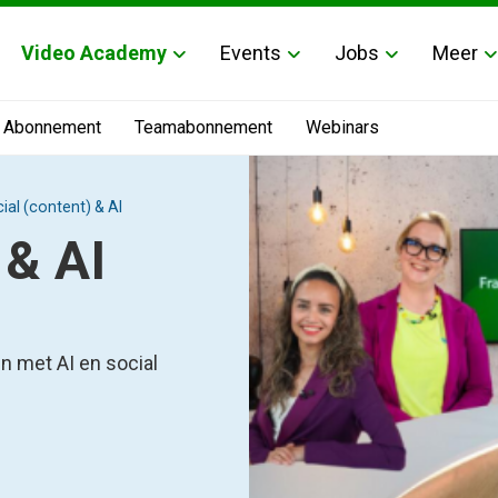
Video Academy
Events
Jobs
Meer
Abonnement
Teamabonnement
Webinars
ial (content) & AI
 & AI
n met AI en social