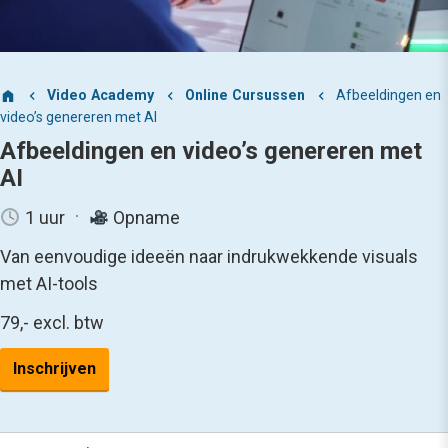
Video Academy
Online Cursussen
Afbeeldingen en
video’s genereren met AI
Afbeeldingen en video’s genereren met
AI
1 uur
Opname
Van eenvoudige ideeën naar indrukwekkende visuals
met AI-tools
79,-
excl. btw
Inschrijven