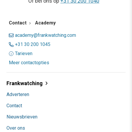
Of bel ons op
+31 30 200 1040
Contact
Academy
academy@frankwatching.com
+31 30 200 1045
Tarieven
Meer contactopties
Frankwatching
Adverteren
Contact
Nieuwsbrieven
Over ons