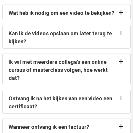
Wat heb ik nodig om een video te bekijken?
Kan ik de video's opslaan om later terug te
kijken?
Ik wil met meerdere collega’s een online
cursus of masterclass volgen, hoe werkt
dat?
Ontvang ik na het kijken van een video een
certificaat?
Wanneer ontvang ik een factuur?