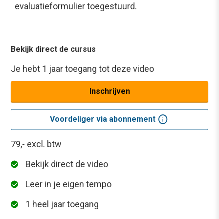
evaluatieformulier toegestuurd.
Bekijk direct de cursus
Je hebt 1 jaar toegang tot deze video
Inschrijven
info
Voordeliger via abonnement
79,-
excl. btw
Bekijk direct de video
Leer in je eigen tempo
1 heel jaar toegang