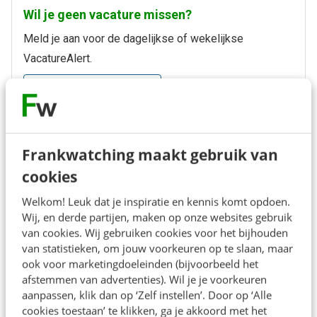
Wil je geen vacature missen?
Meld je aan voor de dagelijkse of wekelijkse
VacatureAlert.
Blijf up-to-date
Bekijk vacatures in deze werkvelden
Frankwatching maakt gebruik van
cookies
Welkom! Leuk dat je inspiratie en kennis komt opdoen.
Marketing
Wij, en derde partijen, maken op onze websites gebruik
van cookies. Wij gebruiken cookies voor het bijhouden
van statistieken, om jouw voorkeuren op te slaan, maar
ook voor marketingdoeleinden (bijvoorbeeld het
afstemmen van advertenties). Wil je je voorkeuren
Communicatie
aanpassen, klik dan op ‘Zelf instellen’. Door op ‘Alle
cookies toestaan’ te klikken, ga je akkoord met het