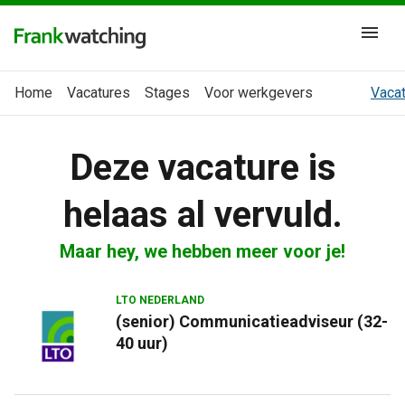
Home
Vacatures
Stages
Voor werkgevers
Vacat
Deze vacature is
helaas al vervuld.
Maar hey, we hebben meer voor je!
LTO NEDERLAND
(senior) Communicatieadviseur (32-
40 uur)